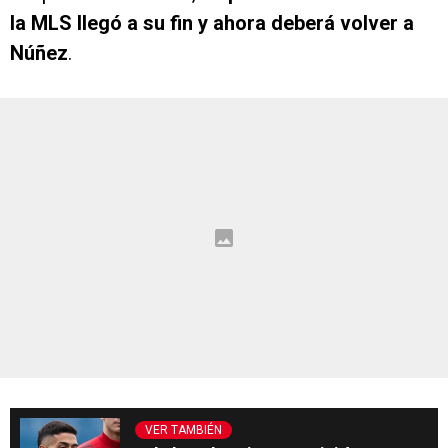
la MLS llegó a su fin y ahora deberá volver a
Núñez
.
VER TAMBIÉN