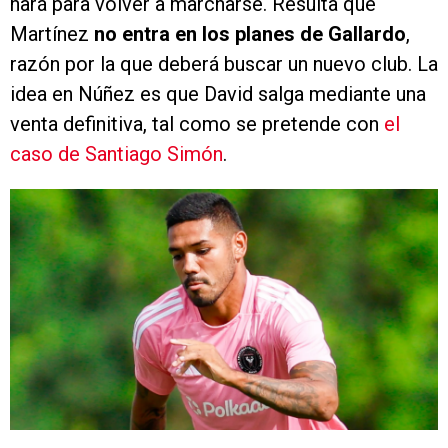
hará para volver a marcharse. Resulta que
Martínez
no entra en los planes de Gallardo
,
razón por la que deberá buscar un nuevo club. La
idea en Núñez es que David salga mediante una
venta definitiva, tal como se pretende con
el
caso de Santiago Simón
.