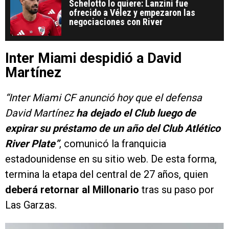
Schelotto lo quiere: Lanzini fue
ofrecido a Vélez y empezaron las
negociaciones con River
Inter Miami despidió a David
Martínez
“Inter Miami CF anunció hoy que el defensa
David Martínez
ha dejado el Club luego de
expirar su préstamo de un año del Club Atlético
River Plate”
, comunicó la franquicia
estadounidense en su sitio web. De esta forma,
termina la etapa del central de 27 años, quien
deberá retornar al Millonario
tras su paso por
Las Garzas.