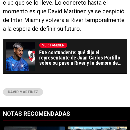
club que se lo lleve. Lo concreto hasta el
momento es que David Martínez ya se despidió
de Inter Miami y volverá a River temporalmente
a la espera de definir su futuro.
VER TAMBIÉN
Fue contundente: qué dijo el
representante de Juan Carlos Portillo
sobre su pase a River y la demora de
Talleres
DAVID MARTÍNEZ
NOTAS RECOMENDADAS
Este listado muestra los artículos con más comentarios en los últimos 7
Un artículo de tendencia con el título "Coudet tras la derrota ante Ti
Un artículo de tendencia con el tít