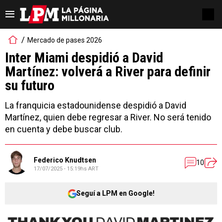
Mercado de pases 2026
Inter Miami despidió a David
Martínez: volverá a River para definir
su futuro
La franquicia estadounidense despidió a David
Martínez, quien debe regresar a River. No será tenido
en cuenta y debe buscar club.
Federico Knudtsen
10
17/07/2025 - 15:19hs ART
Seguí a LPM en Google!