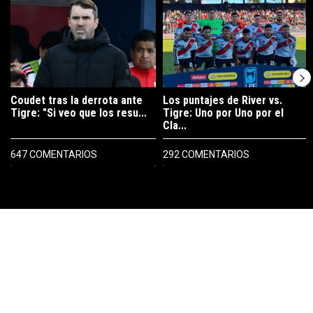
Coudet tras la derrota ante
Los puntajes de River vs.
Tigre: "Si veo que los resu...
Tigre: Uno por Uno por el
Cla...
647 COMENTARIOS
292 COMENTARIOS
PUBLICIDAD