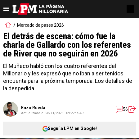
Mercado de pases 2026
El detrás de escena: cómo fue la
charla de Gallardo con los referentes
de River que no seguirán en 2026
El Muñeco habló con los cuatro referentes del
Millonario y les expresó que no iban a ser tenidos
encuenta para la próxima temporada. Los detalles de
la despedida.
Enzo Rueda
56
Actualizado el
28/11/2025 - 09:22hs ART
Seguí a LPM en Google!