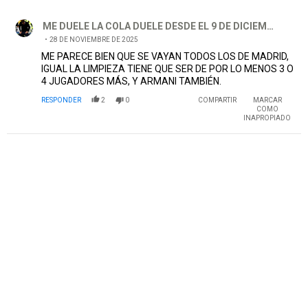
Comentario de ME DUELE LA COLA DUELE DESDE EL 9 DE DI
ME DUELE LA COLA DUELE DESDE EL 9 DE DICIEMBRE
28 DE NOVIEMBRE DE 2025
ME PARECE BIEN QUE SE VAYAN TODOS LOS DE MADRID,
IGUAL LA LIMPIEZA TIENE QUE SER DE POR LO MENOS 3 O
4 JUGADORES MÁS, Y ARMANI TAMBIÉN.
RESPONDER
2
0
COMPARTIR
MARCAR
COMO
INAPROPIADO
PUBLICIDAD