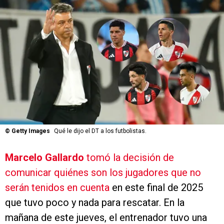
©
Getty Images
Qué le dijo el DT a los futbolistas.
Marcelo Gallardo
tomó la decisión de
comunicar quiénes son los jugadores que no
serán tenidos en cuenta
en este final de 2025
que tuvo poco y nada para rescatar. En la
mañana de este jueves, el entrenador tuvo una