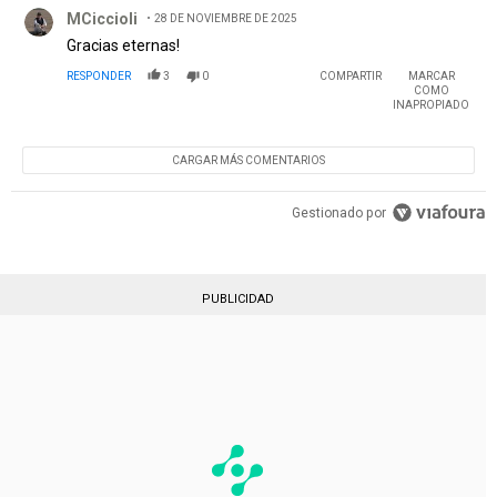
Comentario de MCiccioli.
MCiccioli
28 DE NOVIEMBRE DE 2025
Gracias eternas!
RESPONDER
3
0
COMPARTIR
MARCAR
COMO
INAPROPIADO
CARGAR MÁS COMENTARIOS
Gestionado por
PUBLICIDAD