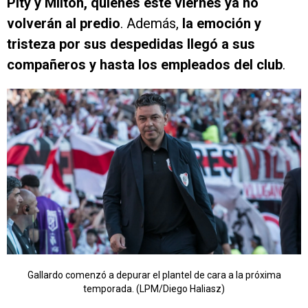
Pity y Milton, quienes este viernes ya no
volverán al predio
. Además,
la emoción y
tristeza por sus despedidas llegó a sus
compañeros y hasta los empleados del club
.
Gallardo comenzó a depurar el plantel de cara a la próxima
temporada. (LPM/Diego Haliasz)