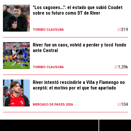
"Los cagones...": el estado que subió Coudet
sobre su futuro como DT de River
319
TORNEO CLAUSURA
River fue un caos, volvió a perder y tocó fondo
ante Central
1,39k
TORNEO CLAUSURA
River intentó rescindirle a Viña y Flamengo no
aceptó: el motivo por el que fue apartado
104
MERCADO DE PASES 2026