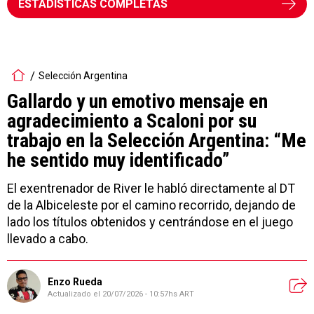
ESTADÍSTICAS COMPLETAS
Selección Argentina
Gallardo y un emotivo mensaje en
agradecimiento a Scaloni por su
trabajo en la Selección Argentina: “Me
he sentido muy identificado”
El exentrenador de River le habló directamente al DT
de la Albiceleste por el camino recorrido, dejando de
lado los títulos obtenidos y centrándose en el juego
llevado a cabo.
Enzo Rueda
Actualizado el
20/07/2026 - 10:57hs ART