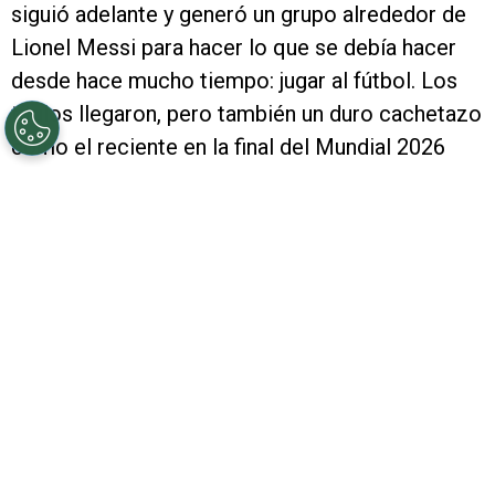
siguió adelante y generó un grupo alrededor de
Lionel Messi para hacer lo que se debía hacer
desde hace mucho tiempo: jugar al fútbol. Los
títulos llegaron, pero también un duro cachetazo
como el reciente en la final del Mundial 2026
contra España que lo llevó a poner en suspenso
su continuidad. A modo de agradecimiento,
Marcelo Gallardo
le dedicó unas palabras.
PUBLICIDAD