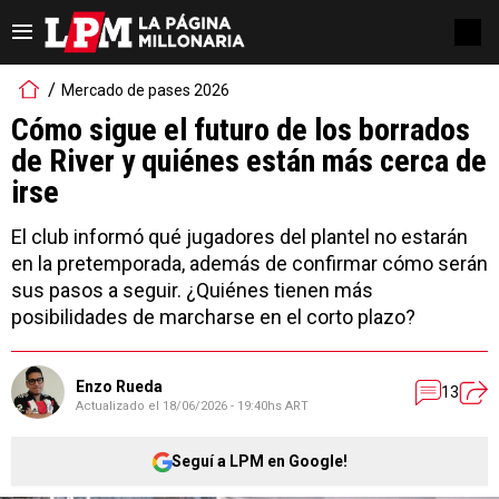
Mercado de pases 2026
Cómo sigue el futuro de los borrados
de River y quiénes están más cerca de
irse
El club informó qué jugadores del plantel no estarán
en la pretemporada, además de confirmar cómo serán
sus pasos a seguir. ¿Quiénes tienen más
posibilidades de marcharse en el corto plazo?
Enzo Rueda
13
Actualizado el
18/06/2026 - 19:40hs ART
Seguí a LPM en Google!