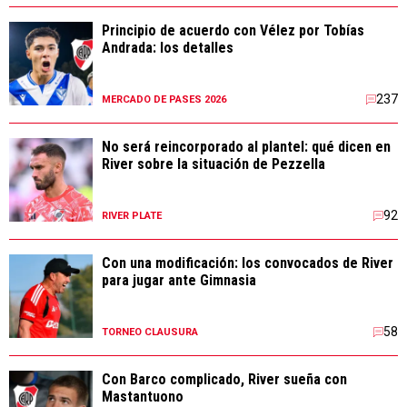
Principio de acuerdo con Vélez por Tobías
Andrada: los detalles
237
MERCADO DE PASES 2026
No será reincorporado al plantel: qué dicen en
River sobre la situación de Pezzella
92
RIVER PLATE
Con una modificación: los convocados de River
para jugar ante Gimnasia
58
TORNEO CLAUSURA
Con Barco complicado, River sueña con
Mastantuono