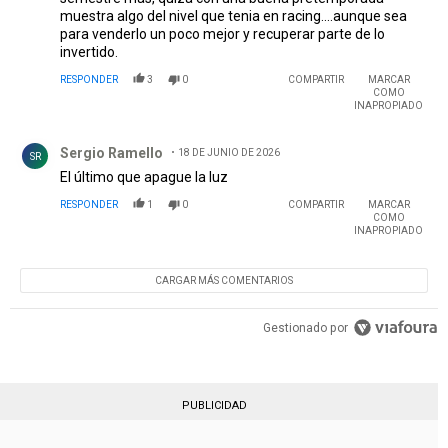
muestra algo del nivel que tenia en racing....aunque sea
para venderlo un poco mejor y recuperar parte de lo
invertido.
RESPONDER
3
0
COMPARTIR
MARCAR
COMO
INAPROPIADO
Comentario de Sergio Ramello.
Sergio Ramello
18 DE JUNIO DE 2026
SR
El último que apague la luz
RESPONDER
1
0
COMPARTIR
MARCAR
COMO
INAPROPIADO
CARGAR MÁS COMENTARIOS
Gestionado por
PUBLICIDAD