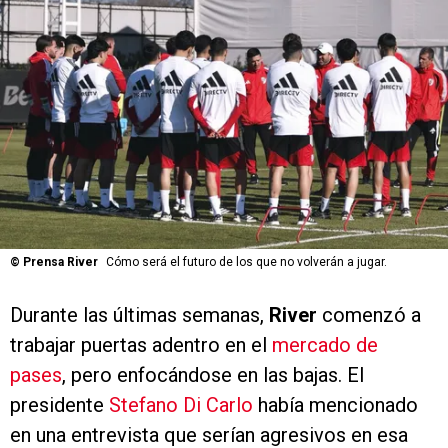
©
Prensa River
Cómo será el futuro de los que no volverán a jugar.
Durante las últimas semanas,
River
comenzó a
trabajar puertas adentro en el
mercado de
pases
, pero enfocándose en las bajas. El
presidente
Stefano Di Carlo
había mencionado
en una entrevista que serían agresivos en esa