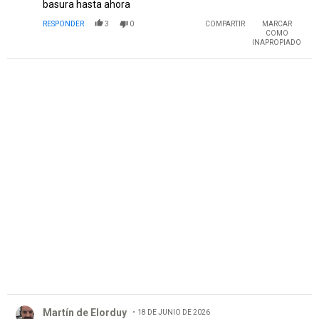
basura hasta ahora
RESPONDER
3
0
COMPARTIR
MARCAR
COMO
INAPROPIADO
PUBLICIDAD
Comentario de Martín de Elorduy.
Martín de Elorduy
18 DE JUNIO DE 2026