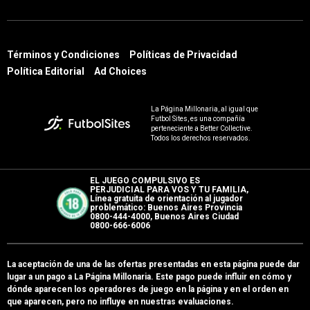
Términos y Condiciones
Políticas de Privacidad
Política Editorial
Ad Choices
La Página Millonaria, al igual que
Futbol Sites, es una compañía
perteneciente a Better Collective.
Todos los derechos reservados.
EL JUEGO COMPULSIVO ES
PERJUDICIAL PARA VOS Y TU FAMILIA,
Línea gratuita de orientación al jugador
problemático: Buenos Aires Provincia
0800-444-4000, Buenos Aires Ciudad
0800-666-6006
La aceptación de una de las ofertas presentadas en esta página puede dar
lugar a un pago a
La Página Millonaria
. Este pago puede influir en cómo y
dónde aparecen los operadores de juego en la página y en el orden en
que aparecen, pero no influye en nuestras evaluaciones.