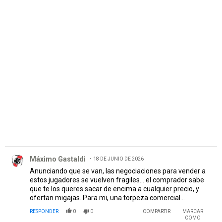
PUBLICIDAD
Comentario de Máximo Gastaldi.
Máximo Gastaldi
18 DE JUNIO DE 2026
Anunciando que se van, las negociaciones para vender a
estos jugadores se vuelven fragiles... el comprador sabe
que te los queres sacar de encima a cualquier precio, y
ofertan migajas. Para mi, una torpeza comercial...
RESPONDER
0
0
COMPARTIR
MARCAR
COMO