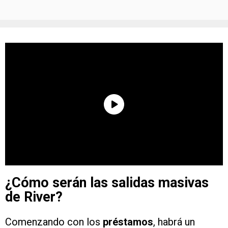
¿Cómo serán las salidas masivas
de River?
Comenzando con los
préstamos
, habrá un