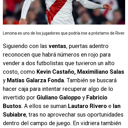
Lencina es uno de los jugadores que podría irse a préstamo de River.
Siguiendo con las
ventas
, puertas adentro
reconocen que habrá números en rojo para
vender a dos futbolistas que tuvieron un alto
costo, como
Kevin Castaño, Maximiliano Salas
y
Matías Galarza Fonda
. También se buscará
hacer caja para intentar recuperar algo de lo
invertido por
Giuliano Galoppo
y
Fabricio
Bustos
. A ellos se suman
Lautaro Rivero
e
Ian
Subiabre
, tras no aprovechar sus oportunidades
dentro del campo de juego. En vidriera también