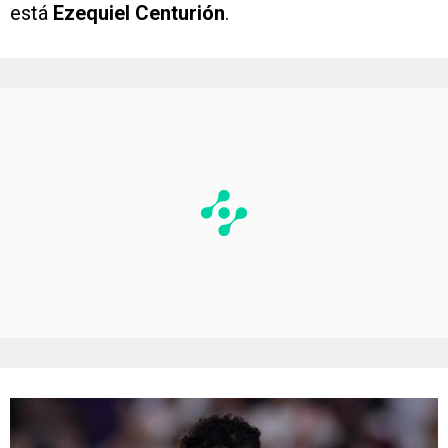
está
Ezequiel Centurión
.