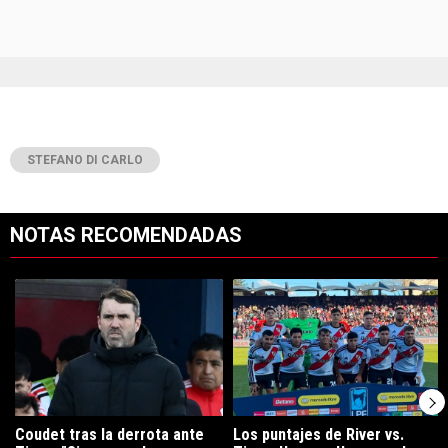
STEFANO DI CARLO
NOTAS RECOMENDADAS
Este listado muestra los artículos con más comentarios en los últimos 7
Un artículo de tendencia con el título "Coudet tras la derrota ante Ti
Un artículo de tendencia con el tít
Coudet tras la derrota ante
Los puntajes de River vs.