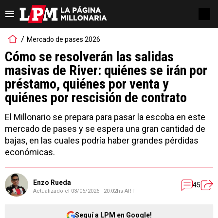
Mercado de pases 2026
Cómo se resolverán las salidas
masivas de River: quiénes se irán por
préstamo, quiénes por venta y
quiénes por rescisión de contrato
El Millonario se prepara para pasar la escoba en este
mercado de pases y se espera una gran cantidad de
bajas, en las cuales podría haber grandes pérdidas
económicas.
Enzo Rueda
45
Actualizado el
03/06/2026 - 20:02hs ART
Seguí a LPM en Google!