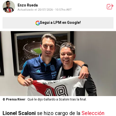
Enzo Rueda
Actualizado el
20/07/2026 - 10:57hs ART
Seguí a LPM en Google!
©
Prensa River
Qué le dijo Gallardo a Scaloni tras la final.
Lionel Scaloni
se hizo cargo de la
Selección