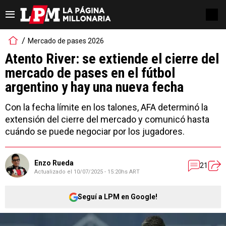
Mercado de pases 2026
Atento River: se extiende el cierre del
mercado de pases en el fútbol
argentino y hay una nueva fecha
Con la fecha límite en los talones, AFA determinó la
extensión del cierre del mercado y comunicó hasta
cuándo se puede negociar por los jugadores.
Enzo Rueda
21
Actualizado el
10/07/2025 - 15:20hs ART
Seguí a LPM en Google!