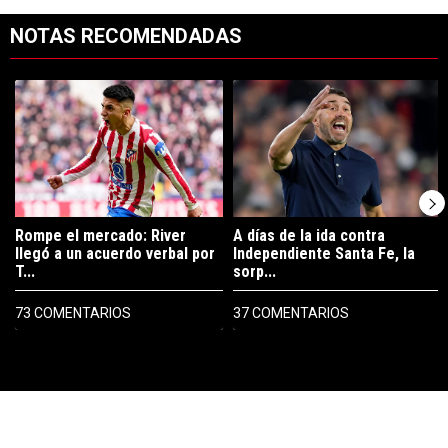
NOTAS RECOMENDADAS
Este listado muestra los artículos con más comentarios en los últimos 7
Un artículo de tendencia con el título "Rompe el mercado: River lleg
Un artículo de tendencia con el tí
Rompe el mercado: River
A días de la ida contra
llegó a un acuerdo verbal por
Independiente Santa Fe, la
T...
sorp...
73 COMENTARIOS
37 COMENTARIOS
PUBLICIDAD