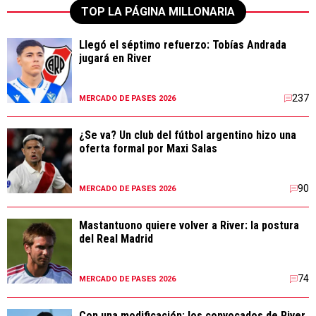
TOP LA PÁGINA MILLONARIA
Llegó el séptimo refuerzo: Tobías Andrada
jugará en River
237
MERCADO DE PASES 2026
¿Se va? Un club del fútbol argentino hizo una
oferta formal por Maxi Salas
90
MERCADO DE PASES 2026
Mastantuono quiere volver a River: la postura
del Real Madrid
74
MERCADO DE PASES 2026
Con una modificación: los convocados de River