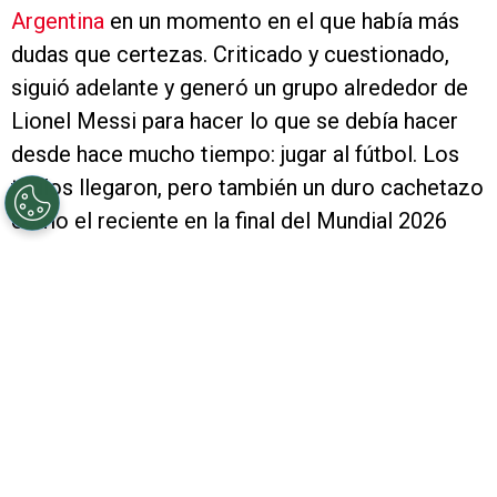
Argentina
en un momento en el que había más
dudas que certezas. Criticado y cuestionado,
siguió adelante y generó un grupo alrededor de
Lionel Messi para hacer lo que se debía hacer
desde hace mucho tiempo: jugar al fútbol. Los
títulos llegaron, pero también un duro cachetazo
como el reciente en la final del Mundial 2026
contra España que lo llevó a poner en suspenso
su continuidad. A modo de agradecimiento,
Marcelo Gallardo
le dedicó unas palabras.
PUBLICIDAD