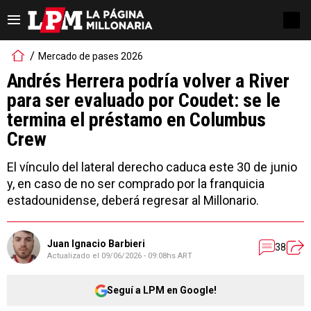
Mercado de pases 2026
Andrés Herrera podría volver a River
para ser evaluado por Coudet: se le
termina el préstamo en Columbus
Crew
El vínculo del lateral derecho caduca este 30 de junio
y, en caso de no ser comprado por la franquicia
estadounidense, deberá regresar al Millonario.
Juan Ignacio Barbieri
38
Actualizado el
09/06/2026 - 09:08hs ART
Seguí a LPM en Google!