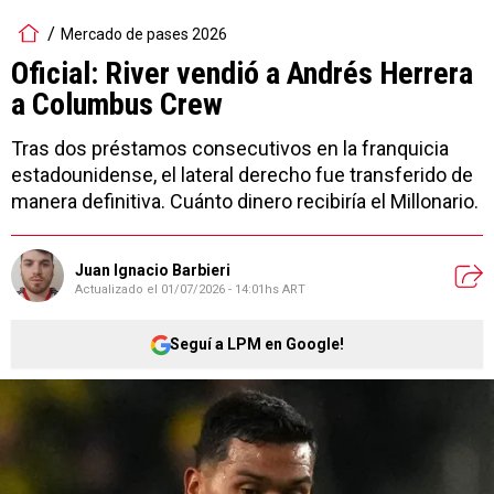
Mercado de pases 2026
Oficial: River vendió a Andrés Herrera
a Columbus Crew
Tras dos préstamos consecutivos en la franquicia
estadounidense, el lateral derecho fue transferido de
manera definitiva. Cuánto dinero recibiría el Millonario.
Juan Ignacio Barbieri
Actualizado el
01/07/2026 - 14:01hs ART
Seguí a LPM en Google!