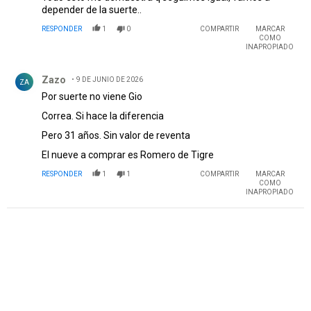
depender de la suerte..
RESPONDER
1
0
COMPARTIR
MARCAR
COMO
INAPROPIADO
Comentario de Zazo.
Zazo
9 DE JUNIO DE 2026
ZA
Por suerte no viene Gio
Correa. Si hace la diferencia
Pero 31 años. Sin valor de reventa
El nueve a comprar es Romero de Tigre
RESPONDER
1
1
COMPARTIR
MARCAR
COMO
INAPROPIADO
PUBLICIDAD