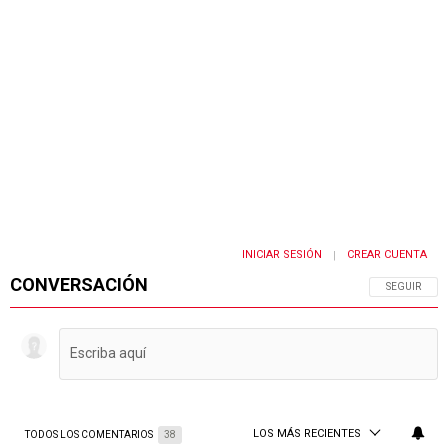
INICIAR SESIÓN
CREAR CUENTA
|
CONVERSACIÓN
SIGA ESTA 
SEGUIR
LOS MÁS RECIENTES
TODOS LOS COMENTARIOS
38