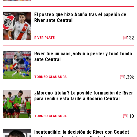
El posteo que hizo Acuña tras el papelón de
River ante Central
132
RIVER PLATE
River fue un caos, volvió a perder y tocó fondo
ante Central
1,39k
TORNEO CLAUSURA
¿Moreno titular? La posible formación de River
para recibir esta tarde a Rosario Central
110
TORNEO CLAUSURA
Inentendible: la decisión de River con Coudet