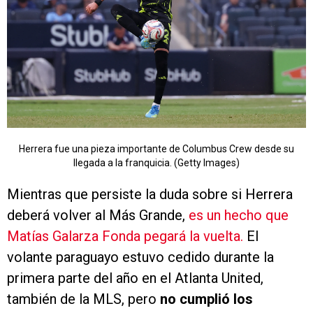
Herrera fue una pieza importante de Columbus Crew desde su
llegada a la franquicia. (Getty Images)
Mientras que persiste la duda sobre si Herrera
deberá volver al Más Grande,
es un hecho que
Matías Galarza Fonda pegará la vuelta.
El
volante paraguayo estuvo cedido durante la
primera parte del año en el Atlanta United,
también de la MLS, pero
no cumplió los