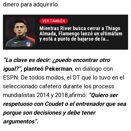
dinero para adquirirlo.
VER TAMBIÉN
Mientras River busca cerrar a Thiago
Almada, Flamengo lanzó un ultimátum
y está a punto de bajarse de la
negociación
“La clave es decir: ¿puedo encontrar otro
igual?”
, planteó Pekerman
, en diálogo con
ESPN. De todos modos, el DT que lo tuvo en el
seleccionado cafetero durante los process
mundialistas 2014 y 2018,afirmó:
“Quiero ser
respetuoso con Coudet o el entrenador que sea
porque son decisiones y debe tener
argumentos”.