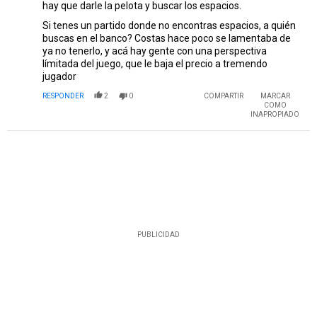
hay que darle la pelota y buscar los espacios.
Si tenes un partido donde no encontras espacios, a quién
buscas en el banco? Costas hace poco se lamentaba de
ya no tenerlo, y acá hay gente con una perspectiva
límitada del juego, que le baja el precio a tremendo
jugador
RESPONDER
2
0
COMPARTIR
MARCAR
COMO
INAPROPIADO
PUBLICIDAD