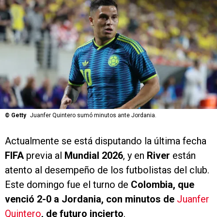
©
Getty
Juanfer Quintero sumó minutos ante Jordania.
Actualmente se está disputando la última fecha
FIFA
previa al
Mundial 2026
, y en
River
están
atento al desempeño de los futbolistas del club.
Este domingo fue el turno de
Colombia, que
venció 2-0 a Jordania, con minutos de
Juanfer
Quintero
, de futuro incierto
.