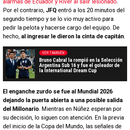
alarmas de Ecuador y River al salir lesionado
.
Por el contrario,
JFQ
entró a los 20 minutos del
segundo tiempo y se lo vio muy activo para
pedir la pelota y hacerse cargo del equipo. De
hecho,
al ingresar le dieron la cinta de capitán
.
VER TAMBIÉN
Bruno Cabral la rompió en la Selección
Argentina Sub 16 y fue el goleador de
la International Dream Cup
El enganche zurdo se fue al Mundial 2026
dejando la puerta abierta a una posible salida
del Millonario
. Mientras en Núñez esperan por
su decisión, lo siguen con atención. En la previa
del inicio de la Copa del Mundo, las señales de