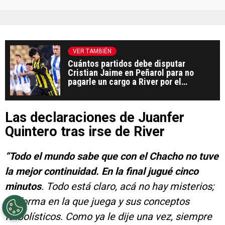
VER TAMBIÉN
Cuántos partidos debe disputar
Cristian Jaime en Peñarol para no
pagarle un cargo a River por el
préstamo
Las declaraciones de Juanfer
Quintero tras irse de River
“Todo el mundo sabe que con el Chacho no tuve
la mejor continuidad. En la final jugué cinco
minutos
. Todo está claro, acá no hay misterios;
su forma en la que juega y sus conceptos
futbolísticos. Como ya le dije una vez, siempre