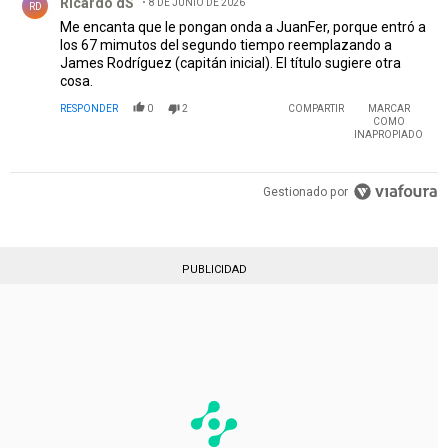
Ricardo dS
8 DE JUNIO DE 2026
RD
Me encanta que le pongan onda a JuanFer, porque entró a
los 67 mimutos del segundo tiempo reemplazando a
James Rodríguez (capitán inicial). El título sugiere otra
cosa.
RESPONDER
0
2
COMPARTIR
MARCAR
COMO
INAPROPIADO
Gestionado por
PUBLICIDAD