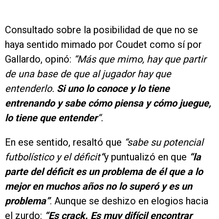
Consultado sobre la posibilidad de que no se
haya sentido mimado por Coudet como sí por
Gallardo, opinó:
“Más que mimo, hay que partir
de una base de que al jugador hay que
entenderlo.
Si uno lo conoce y lo tiene
entrenando y sabe cómo piensa y cómo juegue,
lo tiene que entender
“.
En ese sentido, resaltó que
“sabe su potencial
futbolístico y el déficit
“
y puntualizó en que
“la
parte del déficit es un problema de él que a lo
mejor en muchos años no lo superó y es un
problema”
. Aunque se deshizo en elogios hacia
el zurdo:
“Es crack. Es muy difícil encontrar