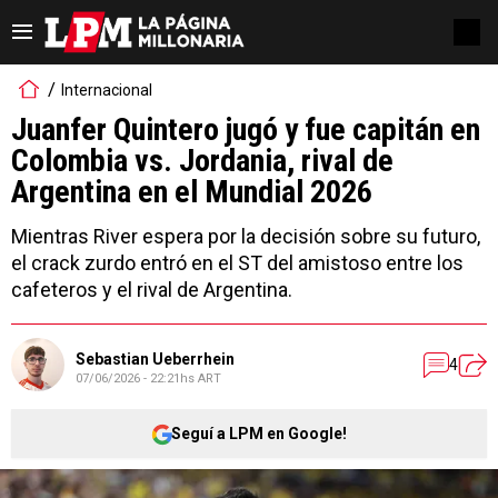
Internacional
Juanfer Quintero jugó y fue capitán en
Colombia vs. Jordania, rival de
Argentina en el Mundial 2026
Mientras River espera por la decisión sobre su futuro,
el crack zurdo entró en el ST del amistoso entre los
cafeteros y el rival de Argentina.
Sebastian Ueberrhein
4
07/06/2026 - 22:21hs ART
Seguí a LPM en Google!