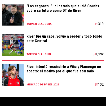
"Los cagones...": el estado que subió Coudet
sobre su futuro como DT de River
319
TORNEO CLAUSURA
River fue un caos, volvió a perder y tocó fondo
ante Central
1,39k
TORNEO CLAUSURA
River intentó rescindirle a Viña y Flamengo no
aceptó: el motivo por el que fue apartado
102
MERCADO DE PASES 2026