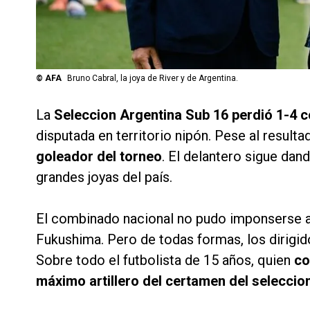
©
AFA
Bruno Cabral, la joya de River y de Argentina.
La
Seleccion Argentina Sub 16 perdió 1-4 
disputada en territorio nipón. Pese al resulta
goleador del torneo
. El delantero sigue dan
grandes joyas del país.
El combinado nacional no pudo imponserse ant
Fukushima. Pero de todas formas, los dirigi
Sobre todo el futbolista de 15 años, quien
co
máximo artillero del certamen del seleccio