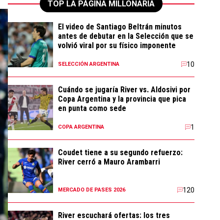
TOP LA PÁGINA MILLONARIA
El video de Santiago Beltrán minutos
antes de debutar en la Selección que se
volvió viral por su físico imponente
10
SELECCIÓN ARGENTINA
Cuándo se jugaría River vs. Aldosivi por
Copa Argentina y la provincia que pica
en punta como sede
1
COPA ARGENTINA
Coudet tiene a su segundo refuerzo:
River cerró a Mauro Arambarri
120
MERCADO DE PASES 2026
River escuchará ofertas: los tres