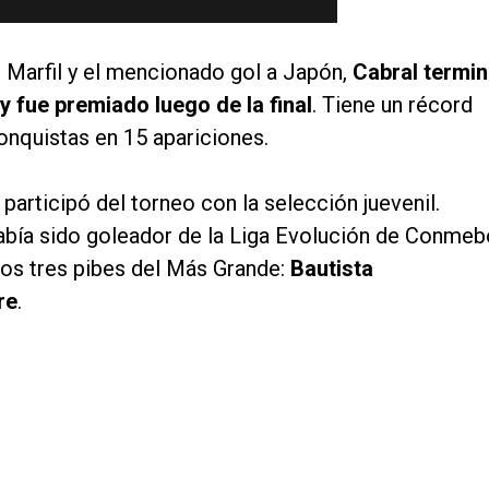
e Marfil y el mencionado gol a Japón,
Cabral termi
 y fue premiado luego de la final
. Tiene un récord
onquistas en 15 apariciones.
 participó del torneo con la selección juevenil.
abía sido goleador de la Liga Evolución de Conmeb
ros tres pibes del Más Grande:
Bautista
re
.