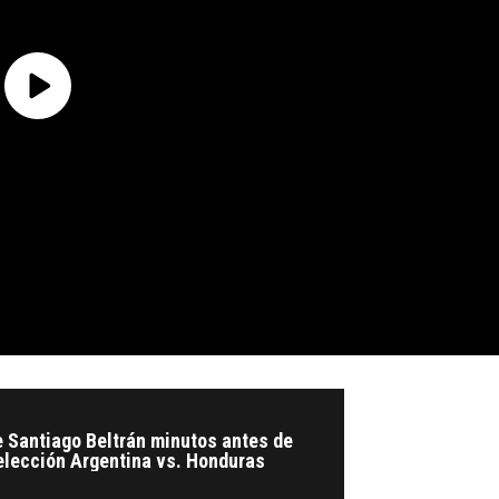
de Santiago Beltrán minutos antes de
elección Argentina vs. Honduras