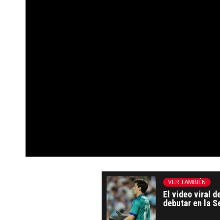
VER TAMBIÉN
El video viral 
debutar en la S