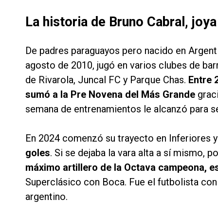
La historia de Bruno Cabral, joya
De padres paraguayos pero nacido en Argent
agosto de 2010, jugó en varios clubes de b
de Rivarola, Juncal FC y Parque Chas.
Entre 
sumó a la Pre Novena del Más Grande
graci
semana de entrenamientos le alcanzó para se
En 2024 comenzó su trayecto en Inferiores 
goles
. Si se dejaba la vara alta a sí mismo,
máximo artillero de la Octava campeona, e
Superclásico con Boca. Fue el futbolista con 
argentino.