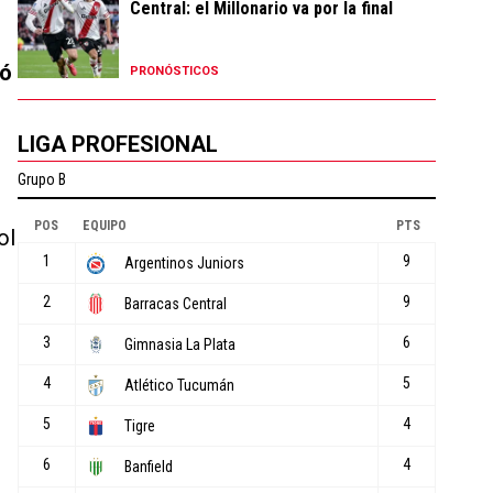
Central: el Millonario va por la final
nó
PRONÓSTICOS
LIGA PROFESIONAL
ol