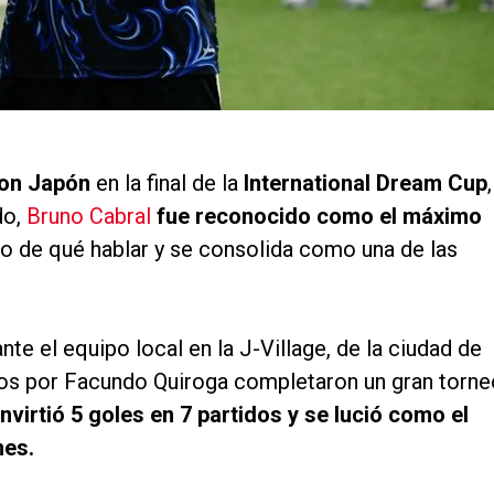
con Japón
en la final de la
International Dream Cup
,
do,
Bruno Cabral
fue reconocido como el máximo
do de qué hablar y se consolida como una de las
e el equipo local en la J-Village, de la ciudad de
dos por Facundo Quiroga completaron un gran torne
nvirtió 5 goles en 7 partidos y se lució como el
nes.