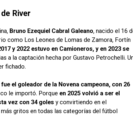
 de River
ina,
Bruno Ezequiel Cabral Galeano
, nacido el 16 
arrio como Los Leones de Lomas de Zamora, Fortín
2017 y 2022 estuvo en Camioneros, y en 2023 se
as a la captación hecha por Gustavo Petrochelli. U
r fichado.
y
fue el goleador de la Novena campeona, con 26
 poco le importó. Porque
en 2025 volvió a ser el
sta vez con 34 goles
y convirtiendo en el
más gritos en todas las categorías del fútbol