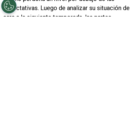
expectativas. Luego de analizar su situación de
cara a la siguiente temporada, las partes
resolvieron que lo mejor era una salida y
jugará
en Fiorentina
.