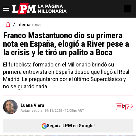
Internacional
Franco Mastantuono dio su primera
nota en España, elogió a River pese a
la crisis y le tiró un palito a Boca
El futbolista formado en el Millonario brindó su
primera entrevista en España desde que llegó al Real
Madrid. Le preguntaron por el último Superclásico y
no se guardó nada.
Luana Viera
2
Actualizado el
19/11/2025 - 12:05hs ART
Seguí a LPM en Google!