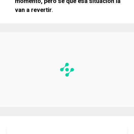
momento, pero sé que esa situación la
van a revertir
.