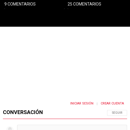
9 COMENTARIOS
25 COMENTARIOS
PUBLICIDAD
INICIAR SESIÓN
CREAR CUENTA
|
CONVERSACIÓN
SIGA ESTA 
SEGUIR