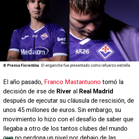
©
Prensa Fiorentina
El enganche fue presentado como refuerzo estrella.
El año pasado,
Franco Mastantuono
tomó la
decisión de irse de
River
al
Real Madrid
después de ejecutar su cláusula de rescisión, de
unos 45 millones de euros. Sin embargo, su
movimiento lo hizo con el desafío de saber que
llegaba a otro de los tantos clubes del mundo
que no perdona un nivel por debajo de las