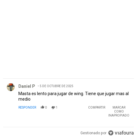
PUBLICIDAD
Comentario de Daniel P.
Daniel P
5 DE OCTUBRE DE 2025
Masta es lento para jugar de wing. Tiene que jugar mas al
medio
RESPONDER
0
1
COMPARTIR
MARCAR
COMO
INAPROPIADO
Gestionado por