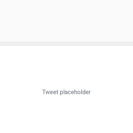
Tweet placeholder