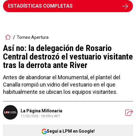
ESTADÍSTICAS COMPLETAS
Torneo Apertura
Así no: la delegación de Rosario
Central destrozó el vestuario visitante
tras la derrota ante River
Antes de abandonar el Monumental, el plantel del
Canalla rompió un vidrio del vestuario en el que
habitualmente se ubican los equipos visitantes.
La Página Millonaria
17/05/2026 - 18:49hs ART
Seguí a LPM en Google!