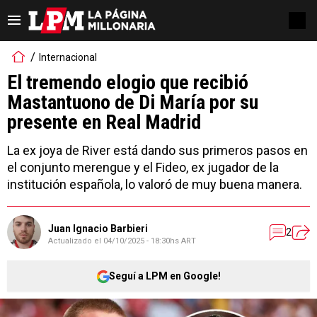
Internacional
El tremendo elogio que recibió
Mastantuono de Di María por su
presente en Real Madrid
La ex joya de River está dando sus primeros pasos en
el conjunto merengue y el Fideo, ex jugador de la
institución española, lo valoró de muy buena manera.
Juan Ignacio Barbieri
2
Actualizado el
04/10/2025 - 18:30hs ART
Seguí a LPM en Google!