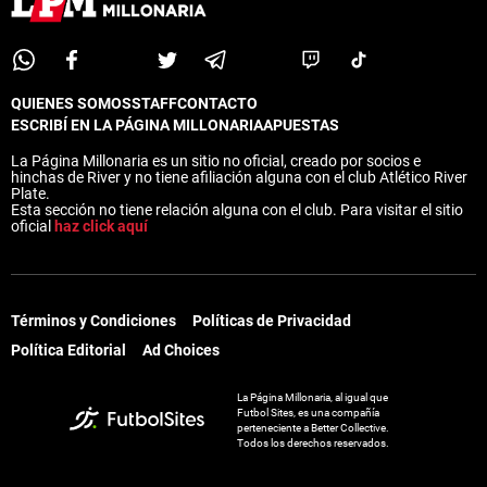
QUIENES SOMOS
STAFF
CONTACTO
ESCRIBÍ EN LA PÁGINA MILLONARIA
APUESTAS
La Página Millonaria es un sitio no oficial, creado por socios e
hinchas de River y no tiene afiliación alguna con el club Atlético River
Plate.
Esta sección no tiene relación alguna con el club. Para visitar el sitio
oficial
haz click aquí
Términos y Condiciones
Políticas de Privacidad
Política Editorial
Ad Choices
La Página Millonaria, al igual que
Futbol Sites, es una compañía
perteneciente a Better Collective.
Todos los derechos reservados.