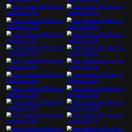
EL JUGAR COMPULSIVAMENTE ES PERJUDICIAL PARA LA SALUD.