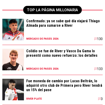
TOP LA PÁGINA MILLONARIA
Confirmado: ya se sabe qué día viajará Thiago
Almada para sumarse a River
130
MERCADO DE PASES 2026
Colidio se fue de River y Vasco Da Gama lo
presentó como nuevo refuerzo: los detalles
133
MERCADO DE PASES 2026
Fue moneda de cambio por Lucas Beltrán, lo
adquirió otro club de Primera pero River tendrá
un 15% del pase
3
RIVER PLATE