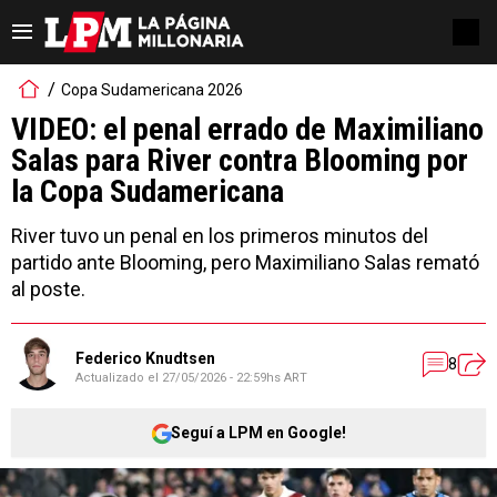
Copa Sudamericana 2026
VIDEO: el penal errado de Maximiliano
Salas para River contra Blooming por
la Copa Sudamericana
River tuvo un penal en los primeros minutos del
partido ante Blooming, pero Maximiliano Salas remató
al poste.
Federico Knudtsen
8
Actualizado el
27/05/2026 - 22:59hs ART
Seguí a LPM en Google!