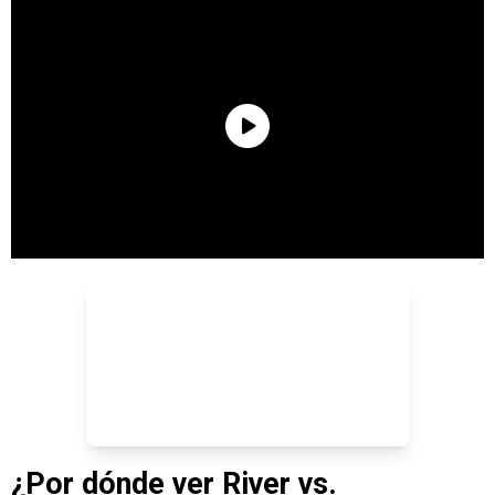
¿Por dónde ver River vs.