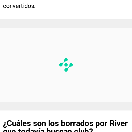
convertidos.
¿Cuáles son los borrados por River
que todavía buscan club?