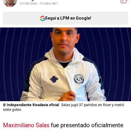
07/08/2026 - 13:50hs ART
Seguí a LPM en Google!
©
Independiente Rivadavia oficial
Salas jugó 37 partidos en River y metió
siete goles.
Maximiliano Salas
fue presentado oficialmente