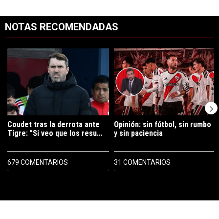
NOTAS RECOMENDADAS
Este listado muestra los artículos con más comentarios en los últimos 7
Un artículo de tendencia con el título "Coudet tras la derrota ante Ti
Un artículo de tendencia con el tít
Coudet tras la derrota ante
Opinión: sin fútbol, sin rumbo
Tigre: "Si veo que los resu...
y sin paciencia
679 COMENTARIOS
31 COMENTARIOS
PUBLICIDAD