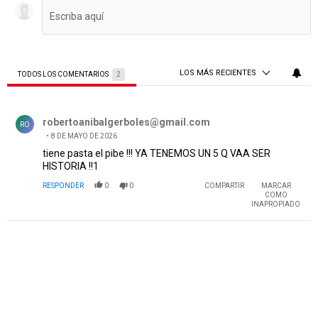
LOS MÁS RECIENTES
TODOS LOS COMENTARIOS
2
Todos los comentarios
Comentario de robertoanibalgerboles@gmail.com.
robertoanibalgerboles@gmail.com
RO
8 DE MAYO DE 2026
tiene pasta el pibe !!! YA TENEMOS UN 5 Q VAA SER
HISTORIA !!1
RESPONDER
0
0
COMPARTIR
MARCAR
COMO
INAPROPIADO