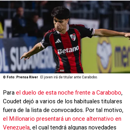
©
Foto: Prensa River
El joven irá de titular ante Carabobo.
Para
el duelo de esta noche frente a Carabobo
,
Coudet dejó a varios de los habituales titulares
fuera de la lista de convocados. Por tal motivo,
el Millonario presentará un once alternativo en
Venezuela
, el cual tendrá algunas novedades