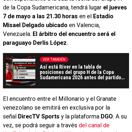
de la Copa Sudamericana, tendrá lugar
el jueves
7 de mayo a las 21.30 horas
en el
Estadio
Misael Delgado ubicado
en Valencia,
Venezuela.
El árbitro del encuentro será el
paraguayo Derlis López
.
VER TAMBIÉN
Así está River en la tabla de
posiciones del grupo H de la Copa
Sudamericana 2026 antes del partido
vs. Carabobo
El encuentro entre el Millonario y el Granate
venezolano se emitirá en exclusiva por la
señal
DirecTV Sports
y la plataforma
DGO
. A su
vez, se podrá seguir a través
del canal de