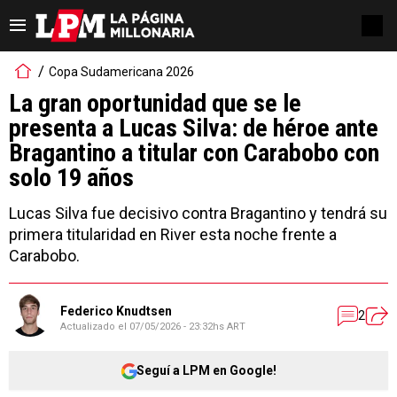
Copa Sudamericana 2026
La gran oportunidad que se le
presenta a Lucas Silva: de héroe ante
Bragantino a titular con Carabobo con
solo 19 años
Lucas Silva fue decisivo contra Bragantino y tendrá su
primera titularidad en River esta noche frente a
Carabobo.
Federico Knudtsen
2
Actualizado el
07/05/2026 - 23:32hs ART
Seguí a LPM en Google!