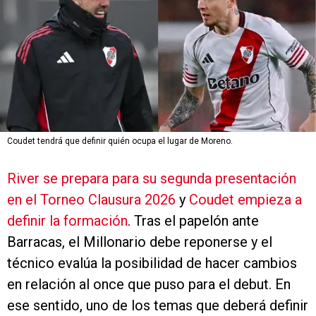
Coudet tendrá que definir quién ocupa el lugar de Moreno.
River se prepara para su segunda presentación
en el Torneo Clausura 2026
y
Coudet empieza a
definir la formación
. Tras el papelón ante
Barracas, el Millonario debe reponerse y el
técnico evalúa la posibilidad de hacer cambios
en relación al once que puso para el debut. En
ese sentido, uno de los temas que deberá definir