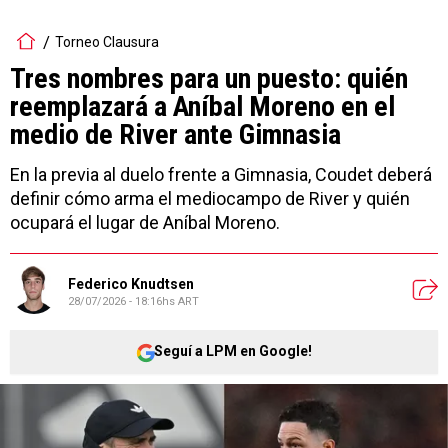
Torneo Clausura
Tres nombres para un puesto: quién
reemplazará a Aníbal Moreno en el
medio de River ante Gimnasia
En la previa al duelo frente a Gimnasia, Coudet deberá
definir cómo arma el mediocampo de River y quién
ocupará el lugar de Aníbal Moreno.
Federico Knudtsen
28/07/2026 - 18:16hs ART
Seguí a LPM en Google!