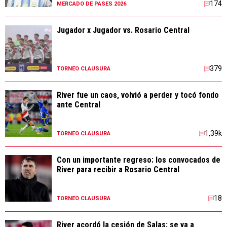
174
MERCADO DE PASES 2026
Jugador x Jugador vs. Rosario Central
379
TORNEO CLAUSURA
River fue un caos, volvió a perder y tocó fondo
ante Central
1,39k
TORNEO CLAUSURA
Con un importante regreso: los convocados de
River para recibir a Rosario Central
18
TORNEO CLAUSURA
River acordó la cesión de Salas: se va a