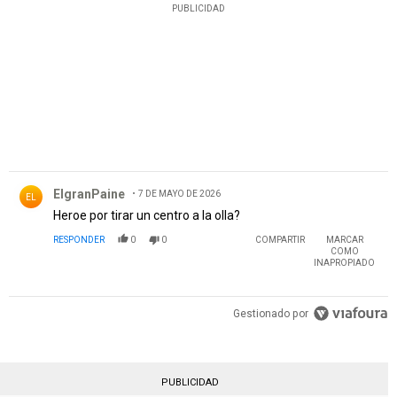
PUBLICIDAD
Comentario de ElgranPaine.
ElgranPaine
7 DE MAYO DE 2026
EL
Heroe por tirar un centro a la olla?
RESPONDER
0
0
COMPARTIR
MARCAR
COMO
INAPROPIADO
Gestionado por
PUBLICIDAD