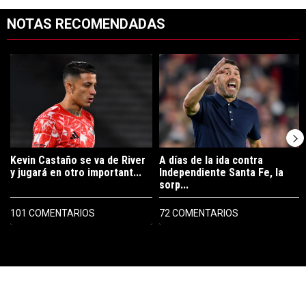
NOTAS RECOMENDADAS
Este listado muestra los artículos con más comentarios en los últimos 7
Un artículo de tendencia con el título "Kevin Castaño se va de River 
Un artículo de tendencia con el tí
Kevin Castaño se va de River
A días de la ida contra
y jugará en otro important...
Independiente Santa Fe, la
sorp...
101 COMENTARIOS
72 COMENTARIOS
PUBLICIDAD