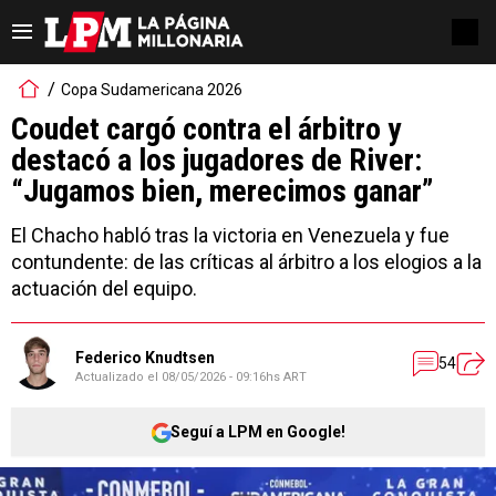
Copa Sudamericana 2026
Coudet cargó contra el árbitro y
destacó a los jugadores de River:
“Jugamos bien, merecimos ganar”
El Chacho habló tras la victoria en Venezuela y fue
contundente: de las críticas al árbitro a los elogios a la
actuación del equipo.
Federico Knudtsen
54
Actualizado el
08/05/2026 - 09:16hs ART
Seguí a LPM en Google!