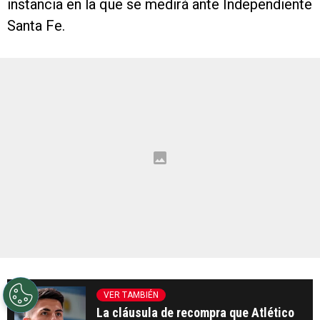
instancia en la que se medirá ante Independiente
Santa Fe.
VER TAMBIÉN
La cláusula de recompra que Atlético