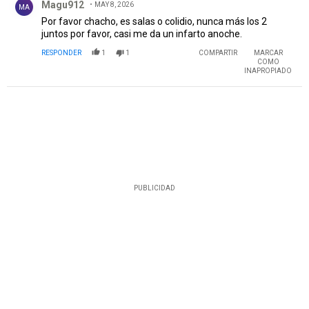
Magu912
MAY 8, 2026
MA
Por favor chacho, es salas o colidio, nunca más los 2
juntos por favor, casi me da un infarto anoche.
RESPONDER
1
1
COMPARTIR
MARCAR
COMO
INAPROPIADO
PUBLICIDAD