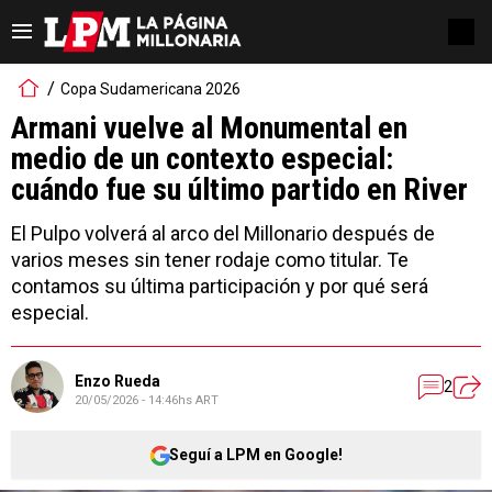
Copa Sudamericana 2026
Armani vuelve al Monumental en
medio de un contexto especial:
cuándo fue su último partido en River
El Pulpo volverá al arco del Millonario después de
varios meses sin tener rodaje como titular. Te
contamos su última participación y por qué será
especial.
Enzo Rueda
2
20/05/2026 - 14:46hs ART
Seguí a LPM en Google!