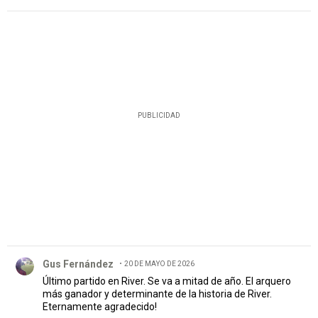
PUBLICIDAD
Comentario de Gus Fernández.
Gus Fernández
20 DE MAYO DE 2026
Último partido en River. Se va a mitad de año. El arquero
más ganador y determinante de la historia de River.
Eternamente agradecido!