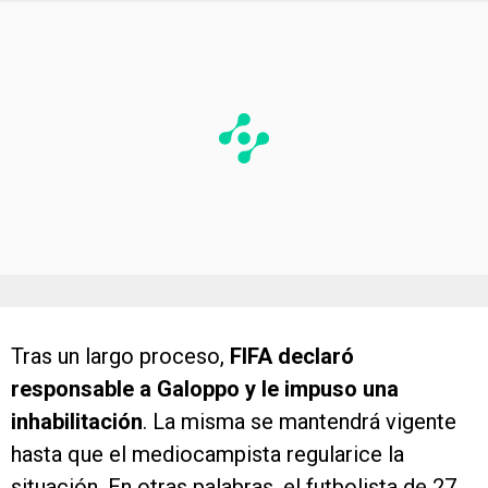
Tras un largo proceso,
FIFA declaró
responsable a Galoppo y le impuso una
inhabilitación
. La misma se mantendrá vigente
hasta que el mediocampista regularice la
situación. En otras palabras, el futbolista de 27