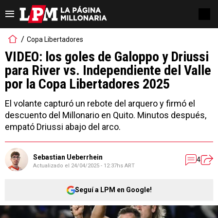
Copa Libertadores
VIDEO: los goles de Galoppo y Driussi
para River vs. Independiente del Valle
por la Copa Libertadores 2025
El volante capturó un rebote del arquero y firmó el
descuento del Millonario en Quito. Minutos después,
empató Driussi abajo del arco.
Sebastian Ueberrhein
4
Actualizado el
24/04/2025 - 12:37hs ART
Seguí a LPM en Google!