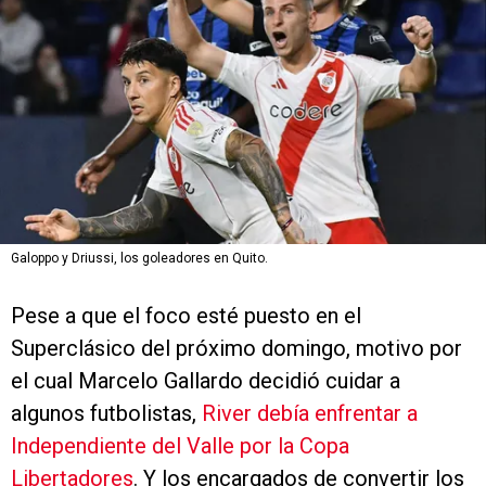
Galoppo y Driussi, los goleadores en Quito.
Pese a que el foco esté puesto en el
Superclásico del próximo domingo, motivo por
el cual Marcelo Gallardo decidió cuidar a
algunos futbolistas,
River debía enfrentar a
Independiente del Valle por la Copa
Libertadores
. Y los encargados de convertir los