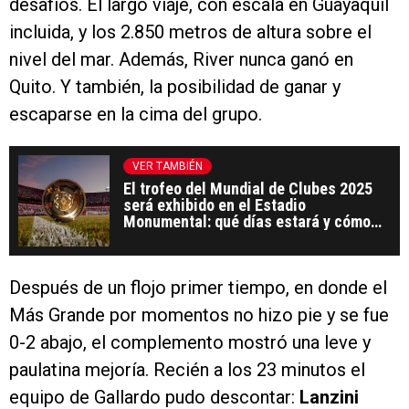
desafíos. El largo viaje, con escala en Guayaquil
incluida, y los 2.850 metros de altura sobre el
nivel del mar. Además, River nunca ganó en
Quito. Y también, la posibilidad de ganar y
escaparse en la cima del grupo.
VER TAMBIÉN
El trofeo del Mundial de Clubes 2025
será exhibido en el Estadio
Monumental: qué días estará y cómo
conseguir entradas
Después de un flojo primer tiempo, en donde el
Más Grande por momentos no hizo pie y se fue
0-2 abajo, el complemento mostró una leve y
paulatina mejoría. Recién a los 23 minutos el
equipo de Gallardo pudo descontar:
Lanzini