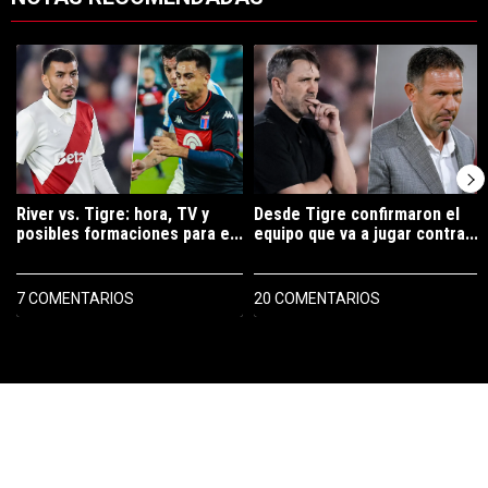
Este listado muestra los artículos con más comentarios en los últimos 7
Un artículo de tendencia con el título "River vs. Tigre: hora, TV y pos
Un artículo de tendencia con el tí
River vs. Tigre: hora, TV y
Desde Tigre confirmaron el
posibles formaciones para e...
equipo que va a jugar contra...
7 COMENTARIOS
20 COMENTARIOS
PUBLICIDAD