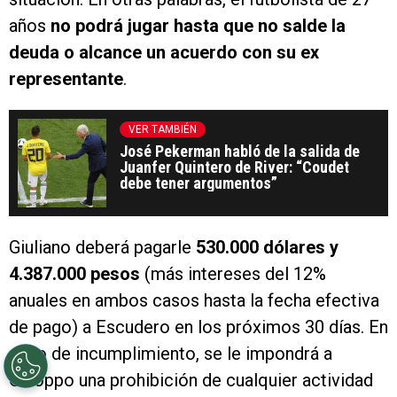
años
no podrá jugar hasta que no salde la
deuda o alcance un acuerdo con su ex
representante
.
VER TAMBIÉN
José Pekerman habló de la salida de
Juanfer Quintero de River: “Coudet
debe tener argumentos”
Giuliano deberá pagarle
530.000 dólares y
4.387.000 pesos
(más intereses del 12%
anuales en ambos casos hasta la fecha efectiva
de pago) a Escudero en los próximos 30 días. En
caso de incumplimiento, se le impondrá a
Galoppo una prohibición de cualquier actividad