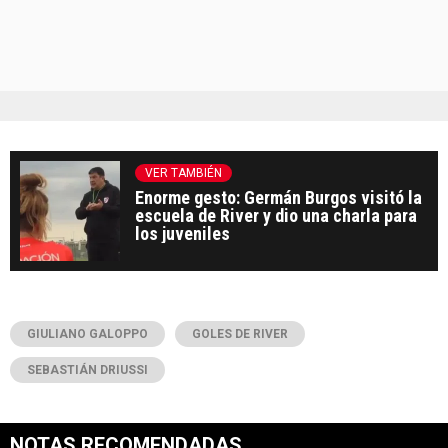
VER TAMBIÉN
Enorme gesto: Germán Burgos visitó la
escuela de River y dio una charla para
los juveniles
GIULIANO GALOPPO
GOLES DE RIVER
SEBASTIÁN DRIUSSI
NOTAS RECOMENDADAS