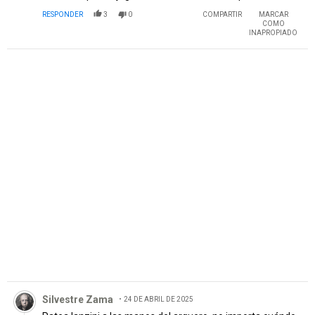
RESPONDER
3
0
COMPARTIR
MARCAR
COMO
INAPROPIADO
PUBLICIDAD
Comentario de Silvestre Zama.
Silvestre Zama
24 DE ABRIL DE 2025