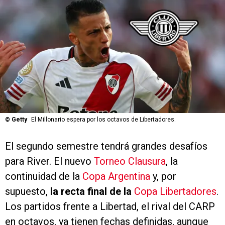
©
Getty
El Millonario espera por los octavos de Libertadores.
El segundo semestre tendrá grandes desafíos
para River. El nuevo
Torneo Clausura
, la
continuidad de la
Copa Argentina
y, por
supuesto,
la recta final de la
Copa Libertadores
.
Los partidos frente a Libertad, el rival del CARP
en octavos, ya tienen fechas definidas, aunque