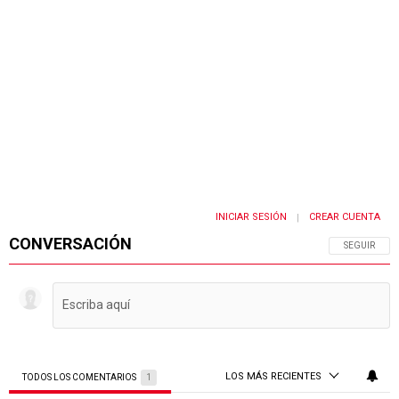
INICIAR SESIÓN
CREAR CUENTA
|
CONVERSACIÓN
SIGA ESTA 
SEGUIR
LOS MÁS RECIENTES
TODOS LOS COMENTARIOS
1