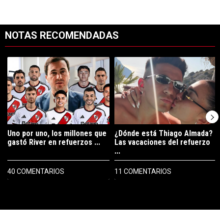
NOTAS RECOMENDADAS
Este listado muestra los artículos con más comentarios en los últimos 7
Un artículo de tendencia con el título "Uno por uno, los millones que
Un artículo de tendencia con el tí
Uno por uno, los millones que
¿Dónde está Thiago Almada?
gastó River en refuerzos ...
Las vacaciones del refuerzo
...
40 COMENTARIOS
11 COMENTARIOS
PUBLICIDAD