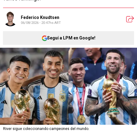
Federico Knudtsen
06/08/2026 - 20:47hs ART
Seguí a LPM en Google!
River sigue coleccionando campeones del mundo.