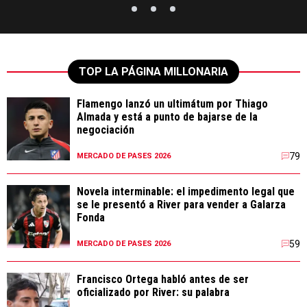
TOP LA PÁGINA MILLONARIA
Flamengo lanzó un ultimátum por Thiago
Almada y está a punto de bajarse de la
negociación
79
MERCADO DE PASES 2026
Novela interminable: el impedimento legal que
se le presentó a River para vender a Galarza
Fonda
59
MERCADO DE PASES 2026
Francisco Ortega habló antes de ser
oficializado por River: su palabra