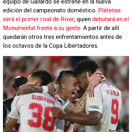
equipo de Gallardo se estrene en la nueva
edición del campeonato doméstico.
Platense
será el primer rival de River
, quien
debutará en el
Monumental frente a su gente
. A partir de allí
quedarán otros tres enfrentamientos antes de
los octavos de la Copa Libertadores.