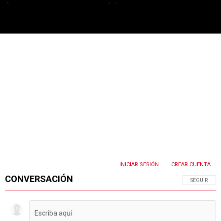
PUBLICIDAD
INICIAR SESIÓN
CREAR CUENTA
|
CONVERSACIÓN
SIGA ESTA 
SEGUIR