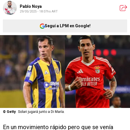
Pablo Noya
29/05/2025 - 18:07hs ART
Seguí a LPM en Google!
©
Getty
Solari jugará junto a Di María.
En un movimiento rápido pero que se venía