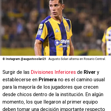
©
Instagram @augustosolari21
Augusto Solari alterna en Rosario Central.
Surgir de las
Divisiones Inferiores
de
River
y
establecerse en
Primera
no es el camino usual
para la mayoría de los jugadores que crecen
desde chicos dentro de la institución. En algún
momento, los que llegaron al primer equipo
deben tomar una decisión importante respecto