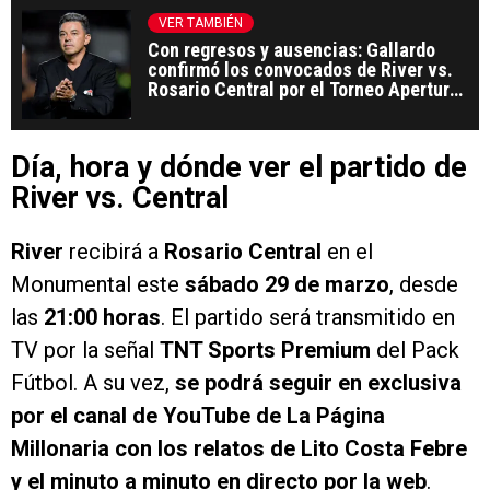
VER TAMBIÉN
Con regresos y ausencias: Gallardo
confirmó los convocados de River vs.
Rosario Central por el Torneo Apertura
2025
Día, hora y dónde ver el partido de
River vs. Central
River
recibirá a
Rosario Central
en el
Monumental este
sábado 29 de marzo
, desde
las
21:00 horas
. El partido será transmitido en
TV por la señal
TNT Sports Premium
del Pack
Fútbol. A su vez,
se podrá seguir en exclusiva
por el canal de YouTube de La Página
Millonaria con los relatos de Lito Costa Febre
y el minuto a minuto en directo por la web
.