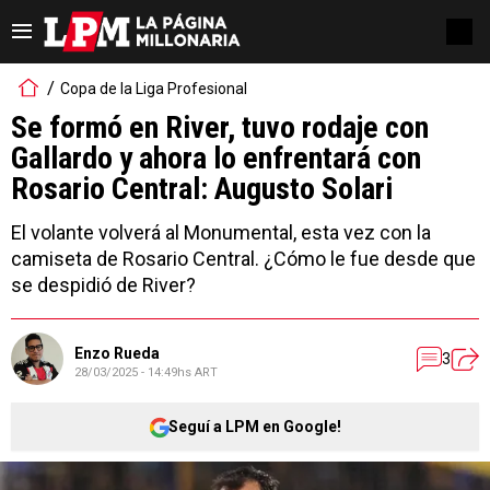
Copa de la Liga Profesional
Se formó en River, tuvo rodaje con
Gallardo y ahora lo enfrentará con
Rosario Central: Augusto Solari
El volante volverá al Monumental, esta vez con la
camiseta de Rosario Central. ¿Cómo le fue desde que
se despidió de River?
Enzo Rueda
3
28/03/2025 - 14:49hs ART
Seguí a LPM en Google!