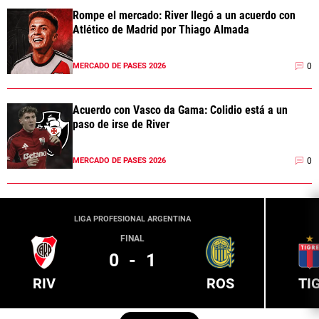
Rompe el mercado: River llegó a un acuerdo con
Atlético de Madrid por Thiago Almada
0
MERCADO DE PASES 2026
Acuerdo con Vasco da Gama: Colidio está a un
paso de irse de River
0
MERCADO DE PASES 2026
LIGA PROFESIONAL ARGENTINA
FINAL
0
-
1
RIV
ROS
TI