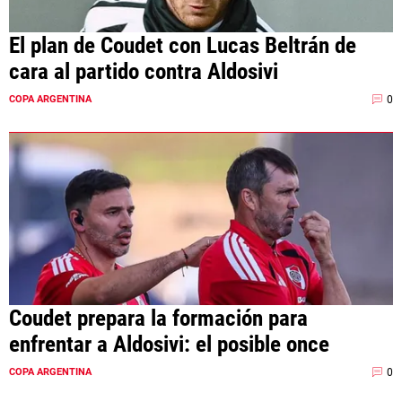
El plan de Coudet con Lucas Beltrán de
cara al partido contra Aldosivi
0
COPA ARGENTINA
Coudet prepara la formación para
enfrentar a Aldosivi: el posible once
0
COPA ARGENTINA