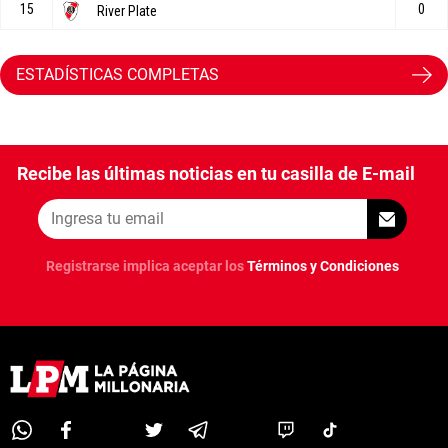
ESTADÍSTICAS COMPLETAS
Recibe las últimas noticias en tu casilla de E-mail
Registrarse implica aceptar los
Términos y Condiciones