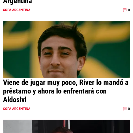
Argentina
0
COPA ARGENTINA
Viene de jugar muy poco, River lo mandó a
préstamo y ahora lo enfrentará con
Aldosivi
0
COPA ARGENTINA