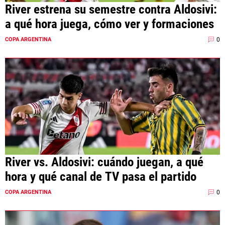
River estrena su semestre contra Aldosivi:
a qué hora juega, cómo ver y formaciones
0
COPA ARGENTINA
River vs. Aldosivi: cuándo juegan, a qué
hora y qué canal de TV pasa el partido
0
COPA ARGENTINA