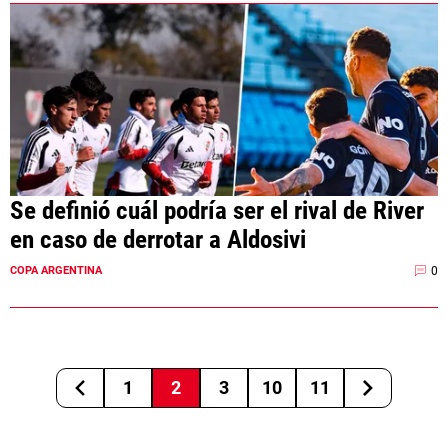
Se definió cuál podría ser el rival de River
en caso de derrotar a Aldosivi
0
COPA ARGENTINA
1
2
3
10
11