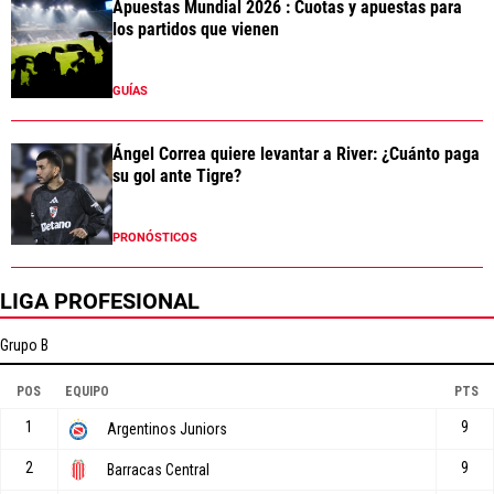
Apuestas Mundial 2026 : Cuotas y apuestas para
los partidos que vienen
GUÍAS
Ángel Correa quiere levantar a River: ¿Cuánto paga
su gol ante Tigre?
PRONÓSTICOS
LIGA PROFESIONAL