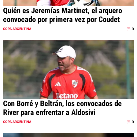
Quién es Jeremías Martinet, el arquero
convocado por primera vez por Coudet
0
COPA ARGENTINA
Con Borré y Beltrán, los convocados de
River para enfrentar a Aldosivi
0
COPA ARGENTINA