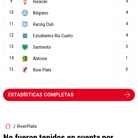
ESTADÍSTICAS COMPLETAS
RiverPlate
No fueron tenidos en cuenta por