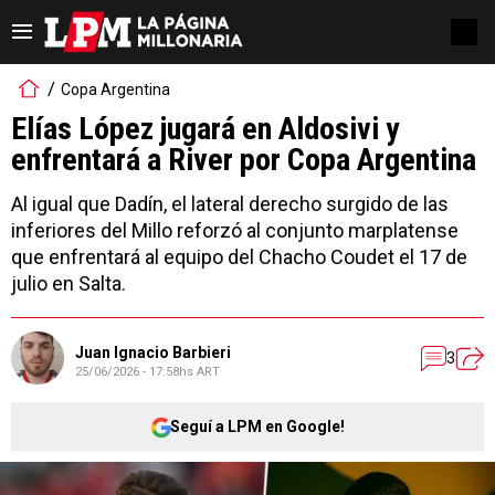
Copa Argentina
Elías López jugará en Aldosivi y
enfrentará a River por Copa Argentina
Al igual que Dadín, el lateral derecho surgido de las
inferiores del Millo reforzó al conjunto marplatense
que enfrentará al equipo del Chacho Coudet el 17 de
julio en Salta.
Juan Ignacio Barbieri
3
25/06/2026 - 17:58hs ART
Seguí a LPM en Google!