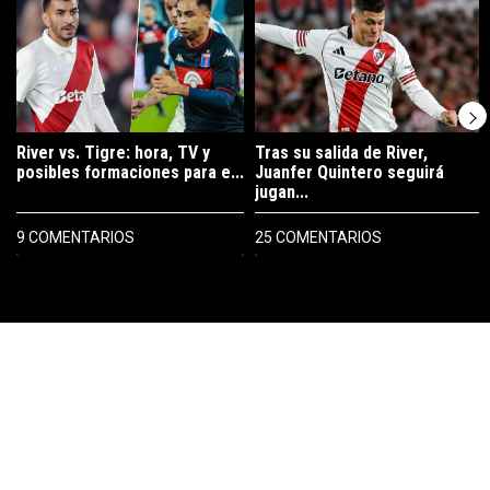
River vs. Tigre: hora, TV y
Tras su salida de River,
posibles formaciones para e...
Juanfer Quintero seguirá
jugan...
9 COMENTARIOS
25 COMENTARIOS
PUBLICIDAD