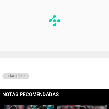
ELÍAS LÓPEZ
NOTAS RECOMENDADAS
Este listado muestra los artículos con más comentarios en los últimos 7
Un artículo de tendencia con el título "River vs. Tigre: hora, TV y pos
Un artículo de tendencia con el tí