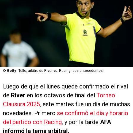
©
Getty
Tello, árbitro de River vs. Racing: sus antecedentes.
Luego de que el lunes quede confirmado el rival
de
River
en los octavos de final del
Torneo
Clausura 2025
, este martes fue un día de muchas
novedades. Primero
se confirmó el día y horario
del partido con Racing
, y por la tarde
AFA
informó la terna arbitral.