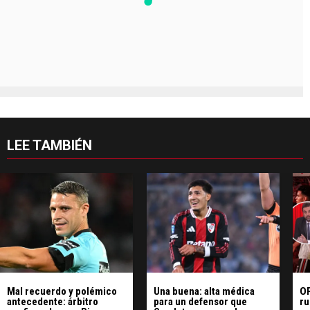
LEE TAMBIÉN
Mal recuerdo y polémico
Una buena: alta médica
OP
antecedente: árbitro
para un defensor que
ru