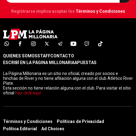
El Millonario sufrió algunos fallos adversos por parte
del colegiado de 43 años en el empate en el Gigante
de Arroyito. El repaso.
Juan Ignacio Barbieri
02/02/2026 - 17:57hs ART
Seguí a LPM en Google!