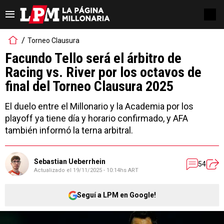
Torneo Clausura
Facundo Tello será el árbitro de
Racing vs. River por los octavos de
final del Torneo Clausura 2025
El duelo entre el Millonario y la Academia por los
playoff ya tiene día y horario confirmado, y AFA
también informó la terna arbitral.
Sebastian Ueberrhein
54
Actualizado el
19/11/2025 - 10:14hs ART
Seguí a LPM en Google!