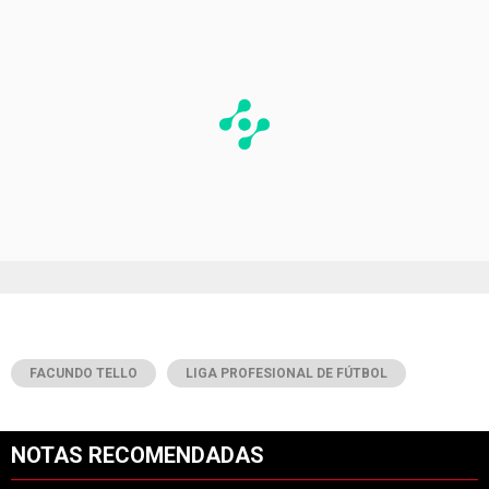
FACUNDO TELLO
LIGA PROFESIONAL DE FÚTBOL
NOTAS RECOMENDADAS