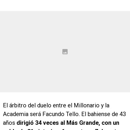
El árbitro del duelo entre el Millonario y la
Academia será Facundo Tello. El bahiense de 43
años
dirigió 34 veces al Más Grande, con un