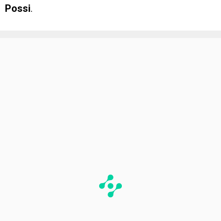
Possi
.