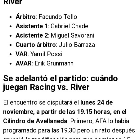
River
Árbitro
: Facundo Tello
Asistente 1
: Gabriel Chade
Asistente 2
: Miguel Savorani
Cuarto árbitro
: Julio Barraza
VAR
: Yamil Possi
AVAR
: Erik Grunmann
Se adelantó el partido: cuándo
juegan Racing vs. River
El encuentro se disputará el
lunes 24 de
noviembre, a partir de las 19.15 horas, en el
Cilindro de Avellaneda
. Primero, AFA lo había
programado para las 19.30 pero un rato después