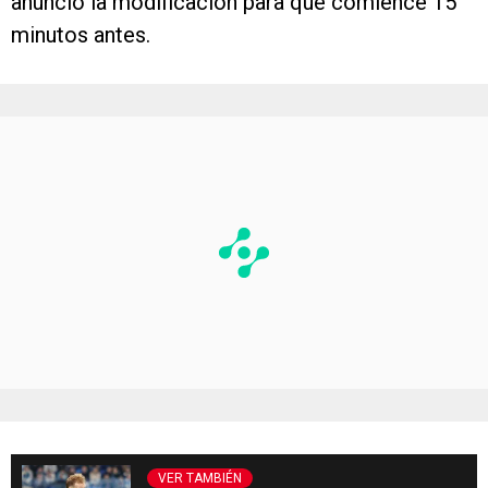
anunció la modificación para que comience 15
minutos antes.
VER TAMBIÉN