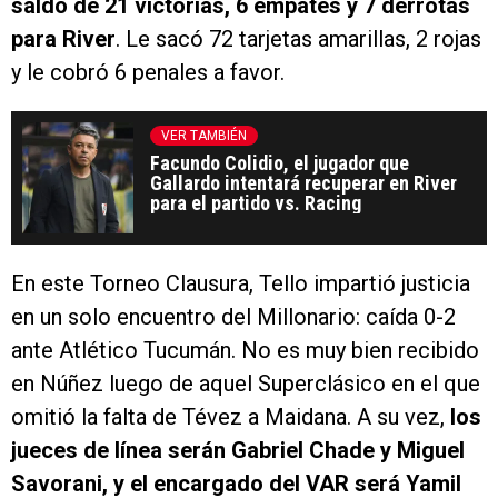
saldo de 21 victorias, 6 empates y 7 derrotas
para River
. Le sacó 72 tarjetas amarillas, 2 rojas
y le cobró 6 penales a favor.
VER TAMBIÉN
Facundo Colidio, el jugador que
Gallardo intentará recuperar en River
para el partido vs. Racing
En este Torneo Clausura, Tello impartió justicia
en un solo encuentro del Millonario: caída 0-2
ante Atlético Tucumán. No es muy bien recibido
en Núñez luego de aquel Superclásico en el que
omitió la falta de Tévez a Maidana. A su vez,
los
jueces de línea serán Gabriel Chade y Miguel
Savorani, y el encargado del VAR será Yamil