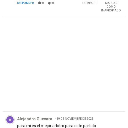
RESPONDER
0
0
COMPARTIR
MARCAR
COMO
INAPROPIADO
PUBLICIDAD
Comentario de Alejandro Guevara.
Alejandro Guevara
19 DE NOVIEMBRE DE 2025
para mi es el mejor arbitro para este partido