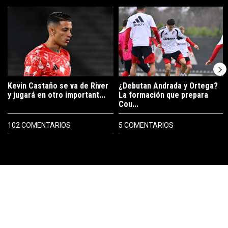
Este listado muestra los artículos con más comentarios en los últimos 7
Un artículo de tendencia con el título "Kevin Castaño se va de River 
Un artículo de tendencia con el t
Kevin Castaño se va de River
¿Debutan Andrada y Ortega?
y jugará en otro important...
La formación que prepara
Cou...
102 COMENTARIOS
5 COMENTARIOS
PUBLICIDAD