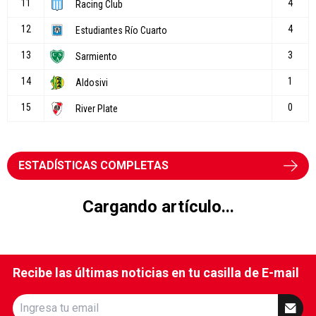
ESTADÍSTICAS COMPLETAS
Torneo Apertura
Es muy difícil así: los fallos de
Facundo Tello que perjudicaron a
River contra Rosario Central