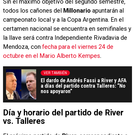
Sin el máximo objetivo del segundo semestre,
todos los cañones del
Millonario
apuntarán al
campeonato local y a la Copa Argentina. En el
certamen nacional se encuentra en semifinales y
la llave será contra Independiente Rivadavia de
Mendoza, con
fecha para el viernes 24 de
octubre en el Mario Alberto Kempes
.
VER TAMBIÉN
El dardo de Andrés Fassi a River y AFA
a días del partido contra Talleres: “No
nos apoyaron”
Día y horario del partido de River
vs. Talleres