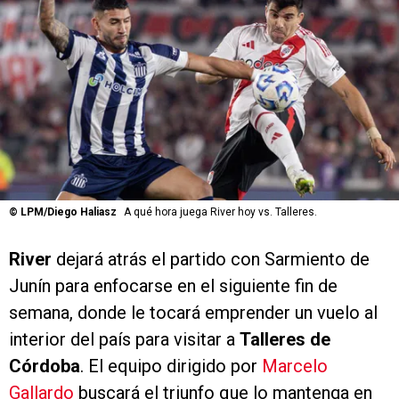
©
LPM/Diego Haliasz
A qué hora juega River hoy vs. Talleres.
River
dejará atrás el partido con Sarmiento de
Junín para enfocarse en el siguiente fin de
semana, donde le tocará emprender un vuelo al
interior del país para visitar a
Talleres de
Córdoba
. El equipo dirigido por
Marcelo
Gallardo
buscará el triunfo que lo mantenga en