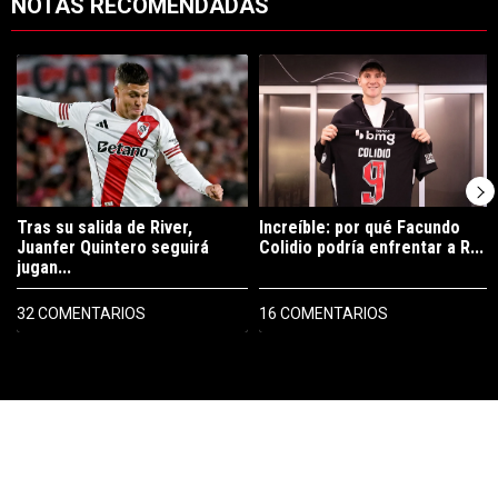
NOTAS RECOMENDADAS
Este listado muestra los artículos con más comentarios en los últimos 7
Un artículo de tendencia con el título "Tras su salida de River, Juanf
Un artículo de tendencia con el tí
Tras su salida de River,
Increíble: por qué Facundo
Juanfer Quintero seguirá
Colidio podría enfrentar a R...
jugan...
32 COMENTARIOS
16 COMENTARIOS
PUBLICIDAD