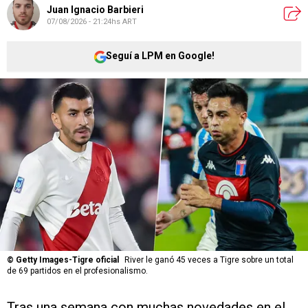
Juan Ignacio Barbieri
07/08/2026 - 21:24hs ART
Seguí a LPM en Google!
©
Getty Images-Tigre oficial
River le ganó 45 veces a Tigre sobre un total
de 69 partidos en el profesionalismo.
Tras una semana con muchas novedades en el