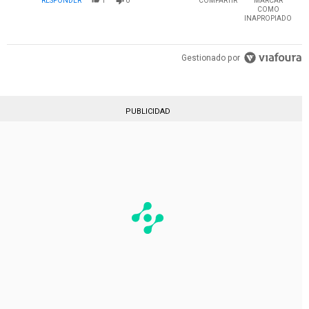
RESPONDER
1
0
COMPARTIR
MARCAR
COMO
INAPROPIADO
Gestionado por
PUBLICIDAD