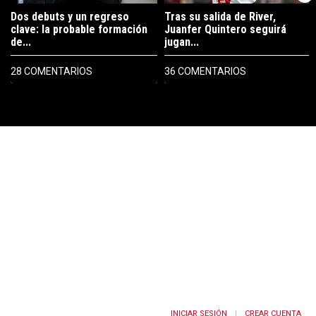
Dos debuts y un regreso
Tras su salida de River,
clave: la probable formación
Juanfer Quintero seguirá
de...
jugan...
28 COMENTARIOS
36 COMENTARIOS
PUBLICIDAD
INICIAR SESIÓN
CREAR CUENTA
|