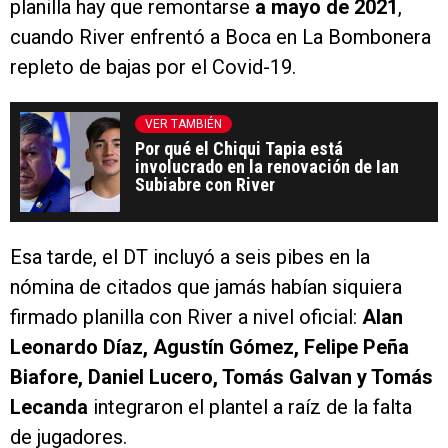
planilla hay que remontarse
a mayo de 2021
,
cuando River enfrentó a Boca en La Bombonera
repleto de bajas por el Covid-19.
VER TAMBIÉN
Por qué el Chiqui Tapia está
involucrado en la renovación de Ian
Subiabre con River
Esa tarde, el DT incluyó a seis pibes en la
nómina de citados que jamás habían siquiera
firmado planilla con River a nivel oficial:
Alan
Leonardo Díaz, Agustín Gómez, Felipe Peña
Biafore, Daniel Lucero, Tomás Galvan y Tomás
Lecanda
integraron el plantel a raíz de la falta
de jugadores.