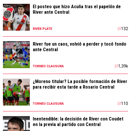
El posteo que hizo Acuña tras el papelón de
River ante Central
132
RIVER PLATE
River fue un caos, volvió a perder y tocó fondo
ante Central
1,39k
TORNEO CLAUSURA
¿Moreno titular? La posible formación de River
para recibir esta tarde a Rosario Central
110
TORNEO CLAUSURA
Inentendible: la decisión de River con Coudet
en la previa al partido con Central