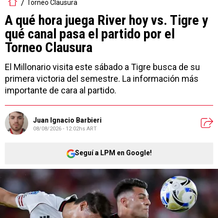
Torneo Clausura
A qué hora juega River hoy vs. Tigre y
qué canal pasa el partido por el
Torneo Clausura
El Millonario visita este sábado a Tigre busca de su
primera victoria del semestre. La información más
importante de cara al partido.
Juan Ignacio Barbieri
08/08/2026 - 12:02hs ART
Seguí a LPM en Google!