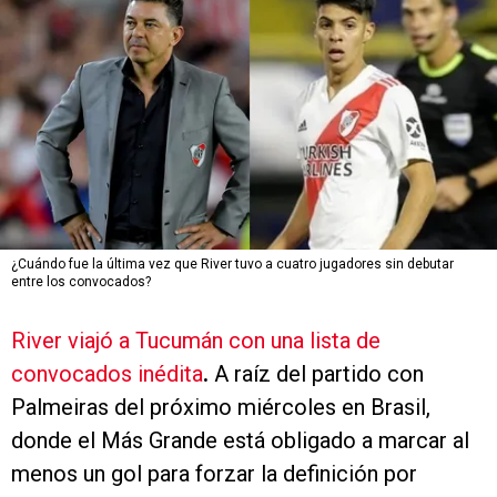
¿Cuándo fue la última vez que River tuvo a cuatro jugadores sin debutar
entre los convocados?
River viajó a Tucumán con una lista de
convocados inédita
.
A raíz del partido con
Palmeiras del próximo miércoles en Brasil,
donde el Más Grande está obligado a marcar al
menos un gol para forzar la definición por