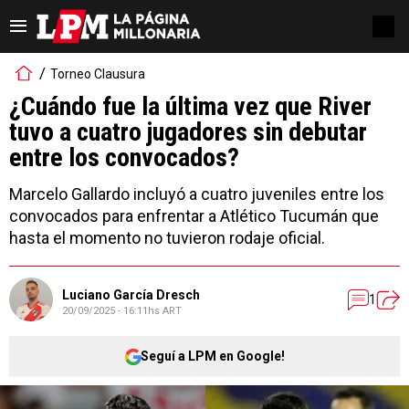
Torneo Clausura
¿Cuándo fue la última vez que River
tuvo a cuatro jugadores sin debutar
entre los convocados?
Marcelo Gallardo incluyó a cuatro juveniles entre los
convocados para enfrentar a Atlético Tucumán que
hasta el momento no tuvieron rodaje oficial.
Luciano García Dresch
1
20/09/2025 - 16:11hs ART
Seguí a LPM en Google!