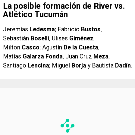
La posible formación de River vs.
Atlético Tucumán
Jeremías
Ledesma
; Fabricio
Bustos
,
Sebastián
Boselli
, Ulises
Giménez
,
Milton
Casco
; Agustín
De la Cuesta
,
Matías
Galarza Fonda
, Juan Cruz
Meza
,
Santiago
Lencina
; Miguel
Borja
y Bautista
Dadín
.