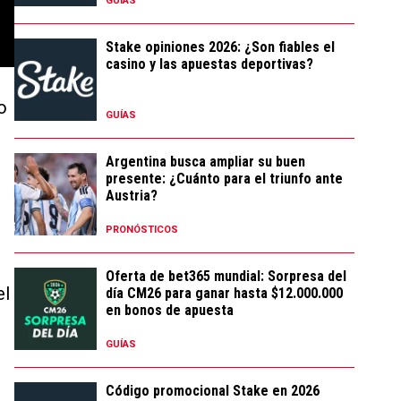
GUÍAS
Stake opiniones 2026: ¿Son fiables el
casino y las apuestas deportivas?
o
GUÍAS
Argentina busca ampliar su buen
presente: ¿Cuánto para el triunfo ante
Austria?
PRONÓSTICOS
Oferta de bet365 mundial: Sorpresa del
el
día CM26 para ganar hasta $12.000.000
en bonos de apuesta
GUÍAS
Código promocional Stake en 2026