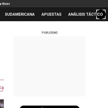
a River
SUDAMERICANA
APUESTAS
ANÁLISIS TÁCTICO
S
PUBLICIDAD
i
cos
el día