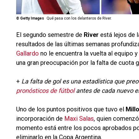
©
Getty Images
Qué pasa con los delanteros de River.
El segundo semestre de
River
está lejos de 
resultados de las últimas semanas profundiza
Gallardo
no le encuentra la vuelta al equipo y
una gran preocupación por la falta de cuota 
+
La falta de gol es una estadística que preo
pronósticos de fútbol
antes de cada nuevo e
Uno de los puntos positivos que tuvo el
Mill
incorporación de
Maxi Salas
, quien comenzó 
momento está entre los pocos aprobados por 
eliminarlo en la Copa Argentina.