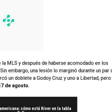
e la MLS y después de haberse acomodado en los
Sin embargo, una lesión lo marginó durante un par 
rcó un doblete a Godoy Cruz y uno a Libertad, pero
 17 de agosto
.
mericana: cómo está River en la tabla