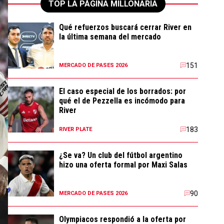
TOP LA PÁGINA MILLONARIA
Qué refuerzos buscará cerrar River en
la última semana del mercado
151
MERCADO DE PASES 2026
El caso especial de los borrados: por
qué el de Pezzella es incómodo para
River
183
RIVER PLATE
¿Se va? Un club del fútbol argentino
hizo una oferta formal por Maxi Salas
90
MERCADO DE PASES 2026
Olympiacos respondió a la oferta por