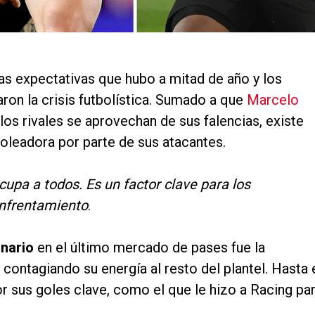
las expectativas que hubo a mitad de año y los
ron la crisis futbolística. Sumado a que
Marcelo
 los rivales se aprovechan de sus falencias, existe
goleadora por parte de sus atacantes.
cupa a todos. Es un factor clave para los
nfrentamiento
.
onario
en el último mercado de pases fue la
contagiando su energía al resto del plantel. Hasta 
sus goles clave, como el que le hizo a Racing pa