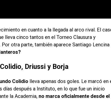
imiento en cuanto a la llegada al arco rival. El cas
e lleva cinco tantos en el Torneo Clausura y
 Por otra parte, también aparece Santiago Lencina
lanteros?
Colidio, Driussi y Borja
undo Colidio
lleva apenas dos goles. Le marcó en 
días después a Instituto, en lo que fue un inicio
 ante la Academia,
no marca oficialmente desde el