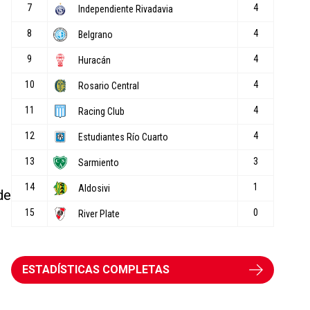
de
ESTADÍSTICAS COMPLETAS