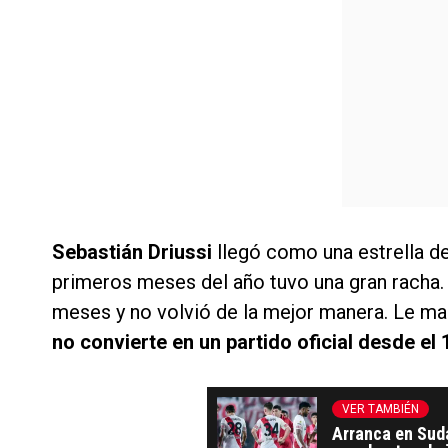
Sebastián Driussi
llegó como una estrella d
primeros meses del año tuvo una gran racha. 
meses y no volvió de la mejor manera. Le ma
no convierte en un partido oficial desde el
VER TAMBIÉN
Arranca en Suda