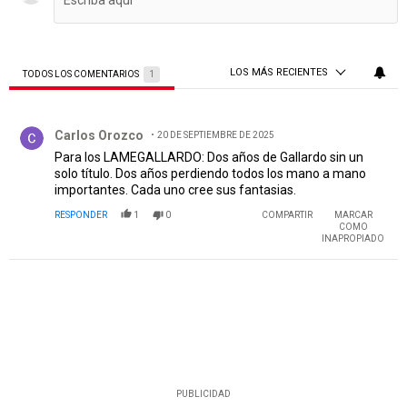
LOS MÁS RECIENTES
TODOS LOS COMENTARIOS
1
Todos los comentarios
Comentario de Carlos Orozco.
Carlos Orozco
20 DE SEPTIEMBRE DE 2025
Para los LAMEGALLARDO: Dos años de Gallardo sin un
solo título. Dos años perdiendo todos los mano a mano
importantes. Cada uno cree sus fantasias.
RESPONDER
1
0
COMPARTIR
MARCAR
COMO
INAPROPIADO
PUBLICIDAD