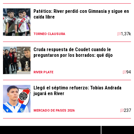
Patético: River perdió con Gimnasia y sigue en
caída libre
1,37k
TORNEO CLAUSURA
Cruda respuesta de Coudet cuando le
preguntaron por los borrados: qué dijo
94
RIVER PLATE
Llegó el séptimo refuerzo: Tobías Andrada
jugará en River
237
MERCADO DE PASES 2026