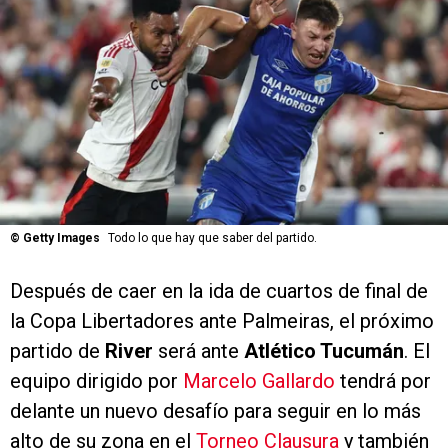
©
Getty Images
Todo lo que hay que saber del partido.
Después de caer en la ida de cuartos de final de
la Copa Libertadores ante Palmeiras, el próximo
partido de
River
será ante
Atlético Tucumán
. El
equipo dirigido por
Marcelo Gallardo
tendrá por
delante un nuevo desafío para seguir en lo más
alto de su zona en el
Torneo Clausura
y también