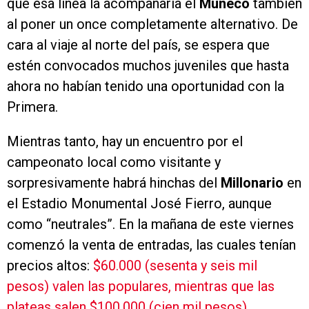
que esa línea la acompañaría el
Muñeco
también
al poner un once completamente alternativo. De
cara al viaje al norte del país, se espera que
estén convocados muchos juveniles que hasta
ahora no habían tenido una oportunidad con la
Primera.
Mientras tanto, hay un encuentro por el
campeonato local como visitante y
sorpresivamente habrá hinchas del
Millonario
en
el Estadio Monumental José Fierro, aunque
como “neutrales”. En la mañana de este viernes
comenzó la venta de entradas, las cuales tenían
precios altos:
$60.000 (sesenta y seis mil
pesos) valen las populares, mientras que las
plateas salen $100.000 (cien mil pesos)
.