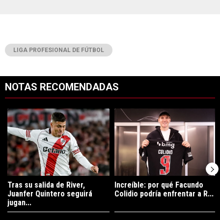
LIGA PROFESIONAL DE FÚTBOL
NOTAS RECOMENDADAS
Este listado muestra los artículos con más comentarios en los últimos 7
Un artículo de tendencia con el título "Tras su salida de River, Juanf
Un artículo de tendencia con el tí
Tras su salida de River,
Increíble: por qué Facundo
Juanfer Quintero seguirá
Colidio podría enfrentar a R...
jugan...