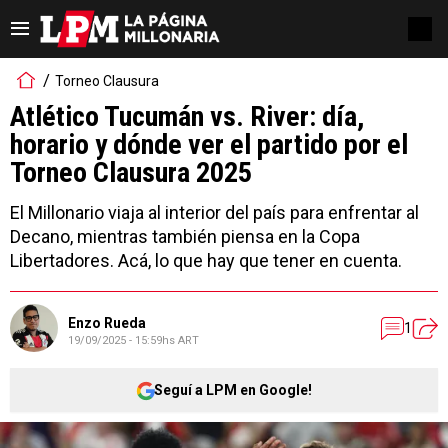
Torneo Clausura
Atlético Tucumán vs. River: día,
horario y dónde ver el partido por el
Torneo Clausura 2025
El Millonario viaja al interior del país para enfrentar al
Decano, mientras también piensa en la Copa
Libertadores. Acá, lo que hay que tener en cuenta.
Enzo Rueda
1
19/09/2025 - 15:59hs ART
Seguí a LPM en Google!