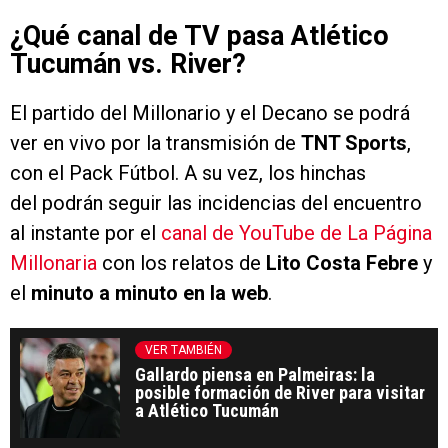
¿Qué canal de TV pasa Atlético
Tucumán vs. River?
El partido del Millonario y el Decano se podrá
ver en vivo por la transmisión de
TNT Sports
,
con el Pack Fútbol. A su vez, los hinchas
del podrán seguir las incidencias del encuentro
al instante por el
canal de YouTube de La Página
Millonaria
con los relatos de
Lito Costa Febre
y
el
minuto a minuto en la web
.
VER TAMBIÉN
Gallardo piensa en Palmeiras: la
posible formación de River para visitar
a Atlético Tucumán