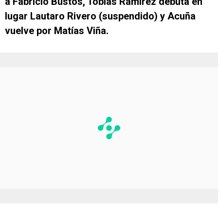
a Fabricio Bustos, Tobías Ramírez debuta en
lugar Lautaro Rivero (suspendido) y Acuña
vuelve por Matías Viña.