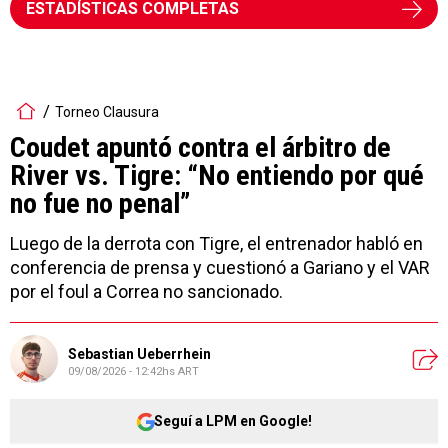
ESTADÍSTICAS COMPLETAS
Torneo Clausura
Coudet apuntó contra el árbitro de
River vs. Tigre: “No entiendo por qué
no fue no penal”
Luego de la derrota con Tigre, el entrenador habló en
conferencia de prensa y cuestionó a Gariano y el VAR
por el foul a Correa no sancionado.
Sebastian Ueberrhein
09/08/2026 - 12:42hs ART
Seguí a LPM en Google!