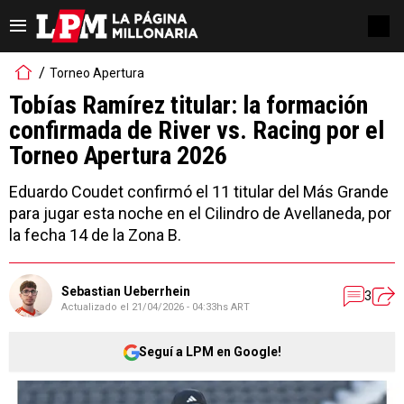
Torneo Apertura
Tobías Ramírez titular: la formación
confirmada de River vs. Racing por el
Torneo Apertura 2026
Eduardo Coudet confirmó el 11 titular del Más Grande
para jugar esta noche en el Cilindro de Avellaneda, por
la fecha 14 de la Zona B.
Sebastian Ueberrhein
3
Actualizado el
21/04/2026 - 04:33hs ART
Seguí a LPM en Google!