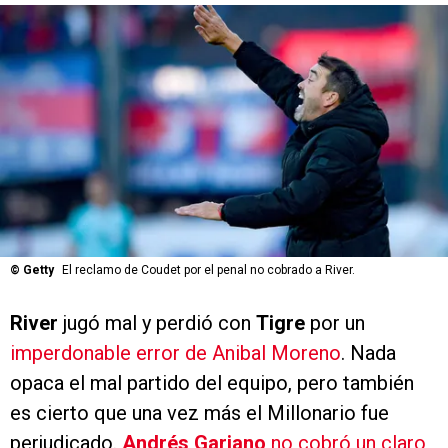
©
Getty
El reclamo de Coudet por el penal no cobrado a River.
River
jugó mal y perdió con
Tigre
por un
imperdonable error de Anibal Moreno
. Nada
opaca el mal partido del equipo, pero también
es cierto que una vez más el Millonario fue
perjudicado.
Andrés Gariano
no cobró un claro