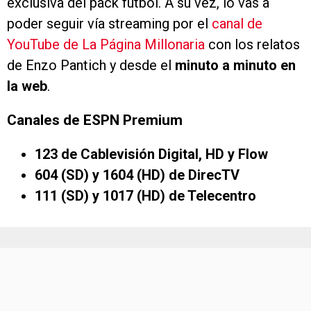
exclusiva del pack fútbol. A su vez, lo vas a
poder seguir vía streaming por el
canal de
YouTube de La Página Millonaria
con los relatos
de Enzo Pantich y desde el
minuto a minuto en
la web
.
Canales de ESPN Premium
123 de Cablevisión Digital, HD y Flow
604 (SD) y 1604 (HD) de DirecTV
111 (SD) y 1017 (HD) de Telecentro