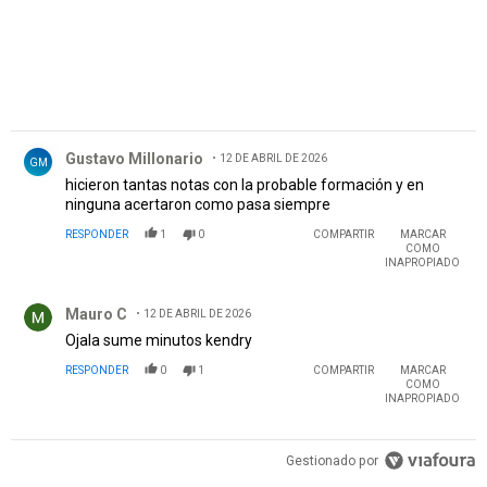
Comentario de Gustavo Millonario.
Gustavo Millonario
12 DE ABRIL DE 2026
GM
hicieron tantas notas con la probable formación y en
ninguna acertaron como pasa siempre
RESPONDER
1
0
COMPARTIR
MARCAR
COMO
INAPROPIADO
Comentario de Mauro C.
Mauro C
12 DE ABRIL DE 2026
Ojala sume minutos kendry
RESPONDER
0
1
COMPARTIR
MARCAR
COMO
INAPROPIADO
Gestionado por