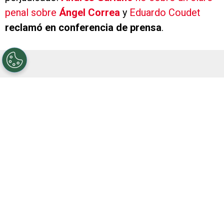
penal sobre
Ángel Correa
y
Eduardo Coudet
reclamó en conferencia de prensa
.
Iban 35 minutos del primer tiempo cuando, en