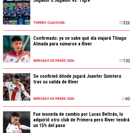
Jugador x Jugador vs. Tigre
326
TORNEO CLAUSURA
Confirmado: ya se sabe qué día viajará Thiago
Almada para sumarse a River
130
MERCADO DE PASES 2026
Se confirmó dónde jugará Juanfer Quintero
tras su salida de River
40
MERCADO DE PASES 2026
Fue moneda de cambio por Lucas Beltrán, lo
adquirió otro club de Primera pero River tendrá
un 15% del pase