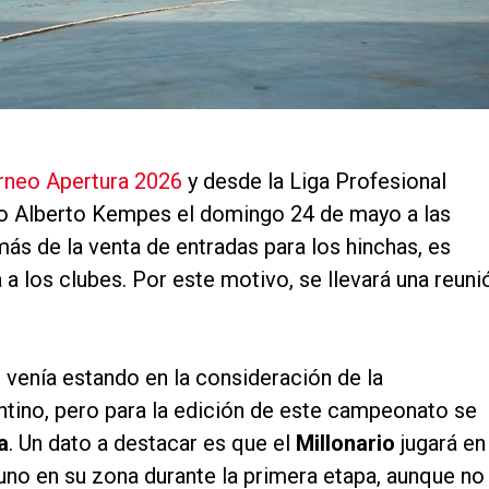
Torneo Apertura 2026
y desde la Liga Profesional
io Alberto Kempes el domingo 24 de mayo a las
ás de la venta de entradas para los hinchas, es
 a los clubes. Por este motivo, se llevará una reuni
venía estando en la consideración de la
ntino, pero para la edición de este campeonato se
a
. Un dato a destacar es que el
Millonario
jugará en
 uno en su zona durante la primera etapa, aunque no