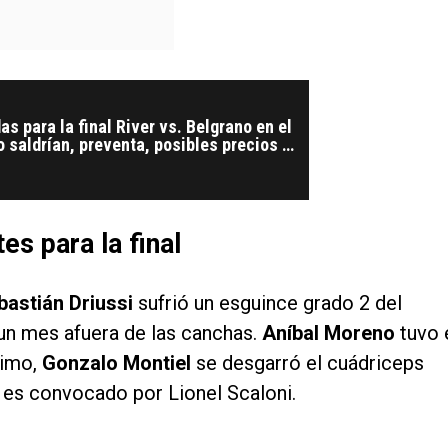
as para la final River vs. Belgrano en el
saldrían, preventa, posibles precios y
tick?
es para la final
bastián Driussi
sufrió un esguince grado 2 del
 un mes afuera de las canchas.
Aníbal Moreno
tuvo 
timo,
Gonzalo Montiel
se desgarró el cuádriceps
si es convocado por Lionel Scaloni.