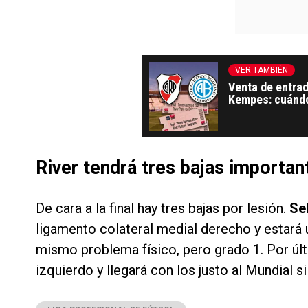
VER TAMBIÉN
Venta de entrad
Kempes: cuándo 
¿van por Depor
River tendrá tres bajas important
De cara a la final hay tres bajas por lesión.
Se
ligamento colateral medial derecho y estará
mismo problema físico, pero grado 1. Por úl
izquierdo y llegará con los justo al Mundial 