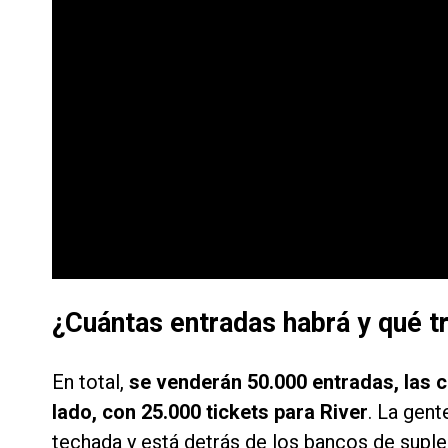
¿Cuántas entradas habrá y qué tr
En total,
se venderán 50.000 entradas, las 
lado, con 25.000 tickets para River
. La gent
techada y está detrás de los bancos de suplen