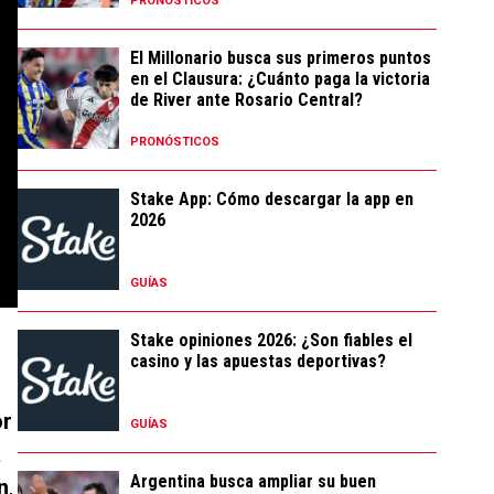
PRONÓSTICOS
El Millonario busca sus primeros puntos
en el Clausura: ¿Cuánto paga la victoria
de River ante Rosario Central?
PRONÓSTICOS
Stake App: Cómo descargar la app en
2026
GUÍAS
Stake opiniones 2026: ¿Son fiables el
casino y las apuestas deportivas?
or
GUÍAS
a
Argentina busca ampliar su buen
n
,