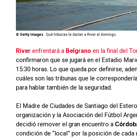
©
Getty Images
Qué tribunas le darían a River el domingo.
River
enfrentará a
Belgrano
en la final del 
confirmaron que se jugará en el Estadio Mar
15:30 horas. Lo que queda por definirse, adem
cuáles son las tribunas que le correspondería
para hablar también de la seguridad.
El Madre de Ciudades de Santiago del Estero 
organización y la Asociación del Fútbol Arge
decidió remover el gran encuentro a
Córdob
condición de “local” por la posición de cada