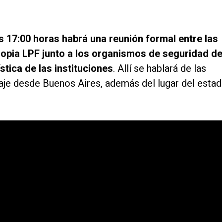
as 17:00 horas habrá una reunión formal entre las
propia LPF junto a los organismos de seguridad d
ística de las instituciones
. Allí se hablará de las
iaje desde Buenos Aires, además del lugar del estad