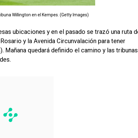
ribuna Willington en el Kempes. (Getty Images)
esas ubicaciones y en el pasado se trazó una ruta d
-Rosario y la Avenida Circunvalación para tener
). Mañana quedará definido el camino y las tribunas
ades.