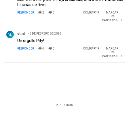
hinchas de River
RESPONDER
2
0
COMPARTIR
MARCAR
COMO
INAPROPIADO
Comentario de vlad.
vlad
5 DE FEBRERO DE 2026
VL
Un orgullo Pity!
RESPONDER
4
0
COMPARTIR
MARCAR
COMO
INAPROPIADO
PUBLICIDAD