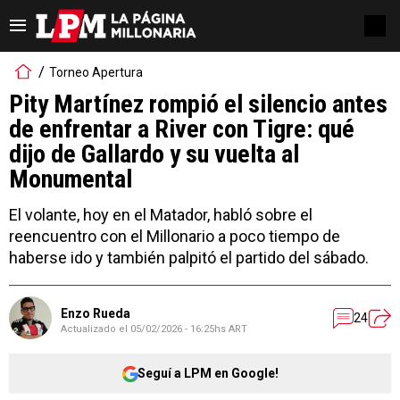
Torneo Apertura
Pity Martínez rompió el silencio antes
de enfrentar a River con Tigre: qué
dijo de Gallardo y su vuelta al
Monumental
El volante, hoy en el Matador, habló sobre el
reencuentro con el Millonario a poco tiempo de
haberse ido y también palpitó el partido del sábado.
Enzo Rueda
24
Actualizado el
05/02/2026 - 16:25hs ART
Seguí a LPM en Google!