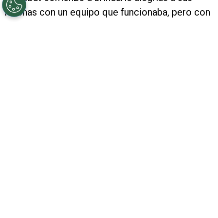
hinchas con un equipo que funcionaba, pero con
el paso de los meses se contagió del bajón
general y su estado físico volvió a ser un tema.