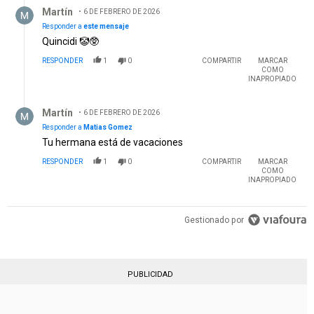
Respuesta de Martín.
Martín
6 DE FEBRERO DE 2026
Responder a
este mensaje
Quincidi 🤡🥸
RESPONDER
1
0
COMPARTIR
MARCAR
COMO
INAPROPIADO
Respuesta de Martín.
Martín
6 DE FEBRERO DE 2026
Responder a
Matias Gomez
Tu hermana está de vacaciones
RESPONDER
1
0
COMPARTIR
MARCAR
COMO
INAPROPIADO
Gestionado por
PUBLICIDAD