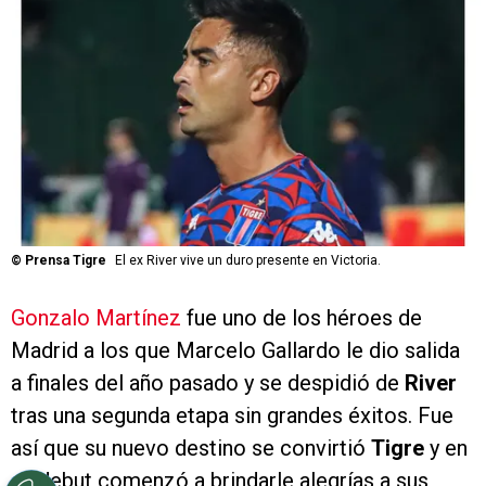
©
Prensa Tigre
El ex River vive un duro presente en Victoria.
Gonzalo Martínez
fue uno de los héroes de
Madrid a los que Marcelo Gallardo le dio salida
a finales del año pasado y se despidió de
River
tras una segunda etapa sin grandes éxitos. Fue
así que su nuevo destino se convirtió
Tigre
y en
su debut comenzó a brindarle alegrías a sus