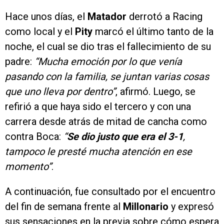
Hace unos días, el
Matador
derrotó a Racing
como local y el
Pity
marcó el último tanto de la
noche, el cual se dio tras el fallecimiento de su
padre:
“Mucha emoción por lo que venía
pasando con la familia, se juntan varias cosas
que uno lleva por dentro”
, afirmó. Luego, se
refirió a que haya sido el tercero y con una
carrera desde atrás de mitad de cancha como
contra Boca:
“
Se dio justo que era el 3-1
,
tampoco le presté mucha atención en ese
momento”
.
A continuación, fue consultado por el encuentro
del fin de semana frente al
Millonario
y expresó
sus sensaciones en la previa sobre cómo espera