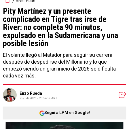
River Plate
Pity Martínez y un presente
complicado en Tigre tras irse de
River: no completa 90 minutos,
expulsado en la Sudamericana y una
posible lesión
El volante llegó al Matador para seguir su carrera
después de despedirse del Millonario y lo que
empezó siendo un gran inicio de 2026 se dificulta
cada vez más.
Enzo Rueda
25/04/2026 - 20:54hs ART
Seguí a LPM en Google!