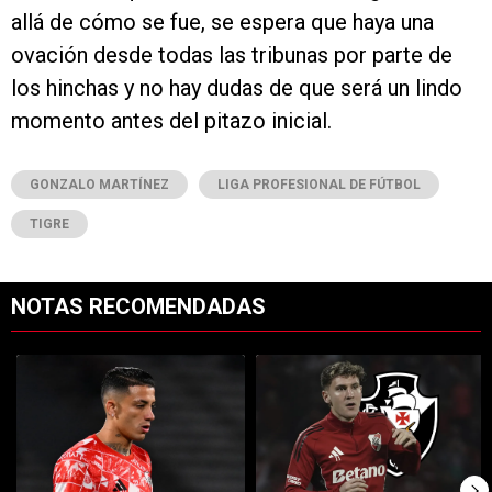
allá de cómo se fue, se espera que haya una
ovación desde todas las tribunas por parte de
los hinchas y no hay dudas de que será un lindo
momento antes del pitazo inicial.
GONZALO MARTÍNEZ
LIGA PROFESIONAL DE FÚTBOL
TIGRE
NOTAS RECOMENDADAS
Este listado muestra los artículos con más comentarios en los últimos 7
Un artículo de tendencia con el título "Kevin Castaño se va de River 
Un artículo de tendencia con el tí