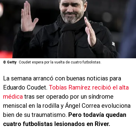
©
Getty
Coudet espera por la vuelta de cuatro futbolistas.
La semana arrancó con buenas noticias para
Eduardo Coudet.
Tobías Ramírez recibió el alta
médica
tras ser operado por un síndrome
meniscal en la rodilla y Ángel Correa evoluciona
bien de su traumatismo.
Pero todavía quedan
cuatro futbolistas lesionados en River.