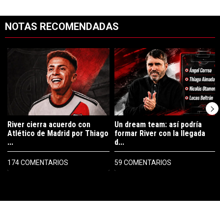
NOTAS RECOMENDADAS
Este listado muestra los artículos con más comentarios en los últimos 7
Un artículo de tendencia con el título "River cierra acuerdo con Atlé
Un artículo de tendencia con el tí
River cierra acuerdo con
Un dream team: así podría
Atlético de Madrid por Thiago
formar River con la llegada
...
d...
174 COMENTARIOS
59 COMENTARIOS
PUBLICIDAD