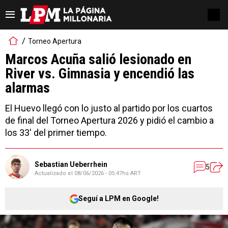
Torneo Apertura
Marcos Acuña salió lesionado en
River vs. Gimnasia y encendió las
alarmas
El Huevo llegó con lo justo al partido por los cuartos
de final del Torneo Apertura 2026 y pidió el cambio a
los 33' del primer tiempo.
Sebastian Ueberrhein
5
Actualizado el
08/06/2026 - 05:47hs ART
Seguí a LPM en Google!