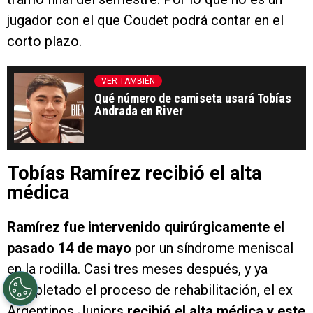
jugador con el que Coudet podrá contar en el
corto plazo.
VER TAMBIÉN
Qué número de camiseta usará Tobías
Andrada en River
Tobías Ramírez recibió el alta
médica
Ramírez fue intervenido quirúrgicamente el
pasado 14 de mayo
por un síndrome meniscal
en la rodilla. Casi tres meses después, y ya
completado el proceso de rehabilitación, el ex
Argentinos Juniors
recibió el alta médica y este