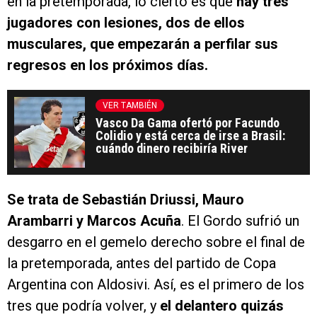
en la pretemporada, lo cierto es que
hay tres
jugadores con lesiones, dos de ellos
musculares, que empezarán a perfilar sus
regresos en los próximos días.
VER TAMBIÉN
Vasco Da Gama ofertó por Facundo
Colidio y está cerca de irse a Brasil:
cuándo dinero recibiría River
Se trata de Sebastián Driussi, Mauro
Arambarri y Marcos Acuña
. El Gordo sufrió un
desgarro en el gemelo derecho sobre el final de
la pretemporada, antes del partido de Copa
Argentina con Aldosivi. Así, es el primero de los
tres que podría volver, y
el delantero
quizás