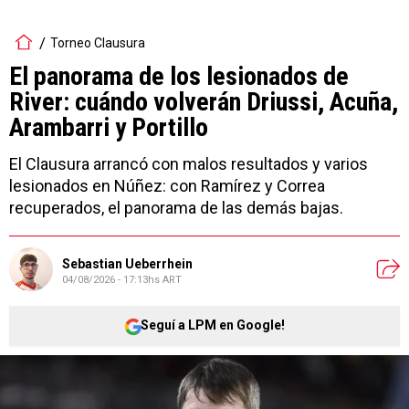
Torneo Clausura
El panorama de los lesionados de
River: cuándo volverán Driussi, Acuña,
Arambarri y Portillo
El Clausura arrancó con malos resultados y varios
lesionados en Núñez: con Ramírez y Correa
recuperados, el panorama de las demás bajas.
Sebastian Ueberrhein
04/08/2026 - 17:13hs ART
Seguí a LPM en Google!