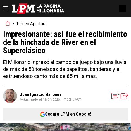
Torneo Apertura
Impresionante: así fue el recibimiento
de la hinchada de River en el
Superclásico
El Millonario ingresó al campo de juego bajo una lluvia
de más de 50 toneladas de papelitos, banderas y el
estruendoso canto más de 85 mil almas.
Juan Ignacio Barbieri
2
Actualizado el
19/04/2026 - 17:30hs ART
Seguí a LPM en Google!