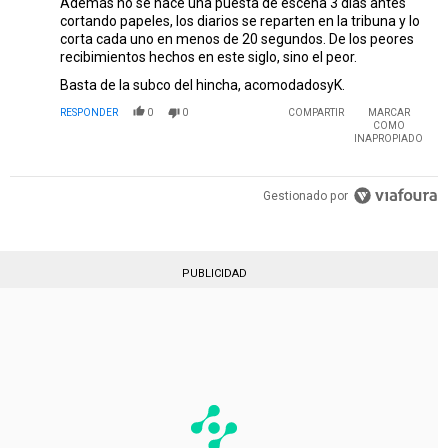
Además no se hace una puesta de escena 3 días antes
cortando papeles, los diarios se reparten en la tribuna y lo
corta cada uno en menos de 20 segundos. De los peores
recibimientos hechos en este siglo, sino el peor.
Basta de la subco del hincha, acomodadosyK.
RESPONDER
0
0
COMPARTIR
MARCAR
COMO
INAPROPIADO
Gestionado por
PUBLICIDAD