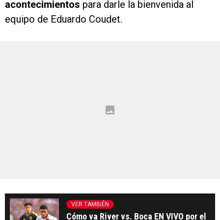
acontecimientos
para darle la bienvenida al
equipo de Eduardo Coudet.
VER TAMBIÉN
Cómo va River vs. Boca EN VIVO por el