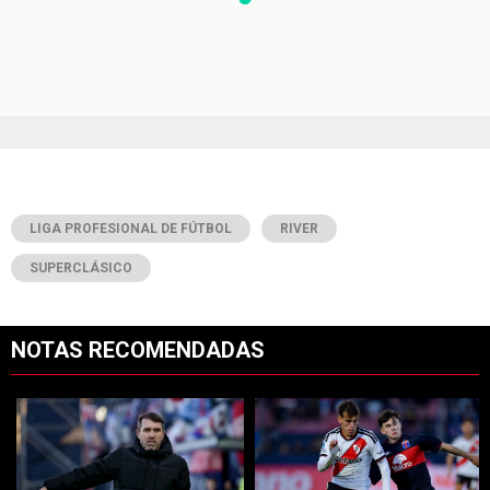
LIGA PROFESIONAL DE FÚTBOL
RIVER
SUPERCLÁSICO
NOTAS RECOMENDADAS
Este listado muestra los artículos con más comentarios en los últimos 7
Un artículo de tendencia con el título "Qué dijo Coudet sobre los prob
Un artículo de tendencia con el tí