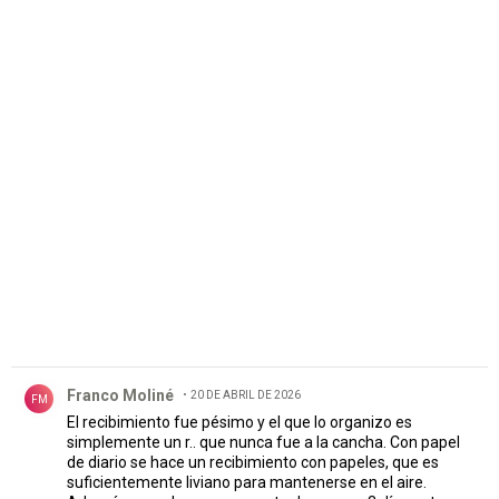
PUBLICIDAD
Comentario de Franco Moliné.
Franco Moliné
20 DE ABRIL DE 2026
FM
El recibimiento fue pésimo y el que lo organizo es
simplemente un r.. que nunca fue a la cancha. Con papel
de diario se hace un recibimiento con papeles, que es
suficientemente liviano para mantenerse en el aire.