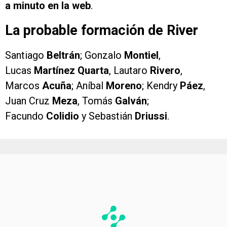
a minuto en la web
.
La probable formación de River
Santiago
Beltrán
; Gonzalo
Montiel
,
Lucas
Martínez Quarta
, Lautaro
Rivero
,
Marcos
Acuña
; Aníbal
Moreno
; Kendry
Páez
,
Juan Cruz
Meza
, Tomás
Galván
;
Facundo
Colidio
y Sebastián
Driussi
.