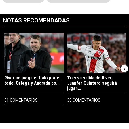
NOTAS RECOMENDADAS
Este listado muestra los artículos con más comentarios en los últimos 7
Un artículo de tendencia con el título "River se juega el todo por el 
Un artículo de tendencia con el tí
River se juega el todo por el
Tras su salida de River,
todo: Ortega y Andrada po...
Juanfer Quintero seguirá
jugan...
51 COMENTARIOS
38 COMENTARIOS
PUBLICIDAD