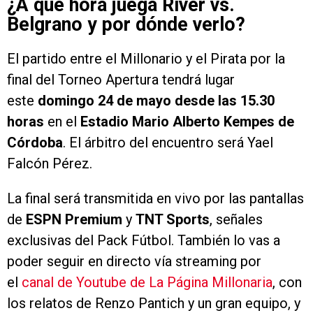
¿A qué hora juega River vs.
Belgrano y por dónde verlo?
El partido entre el Millonario y el Pirata por la
final del Torneo Apertura tendrá lugar
este
domingo 24 de mayo desde las 15.30
horas
en el
Estadio Mario Alberto Kempes de
Córdoba
. El árbitro del encuentro será Yael
Falcón Pérez.
La final será transmitida en vivo por las pantallas
de
ESPN Premium
y
TNT Sports
, señales
exclusivas del Pack Fútbol. También lo vas a
poder seguir en directo vía streaming por
el
canal de Youtube de La Página Millonaria
, con
los relatos de Renzo Pantich y un gran equipo, y