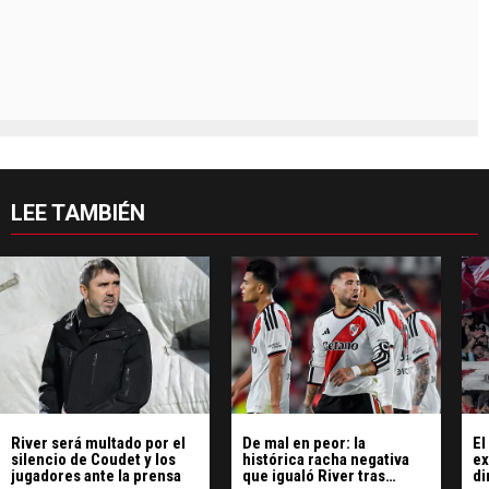
LEE TAMBIÉN
River será multado por el
De mal en peor: la
El
silencio de Coudet y los
histórica racha negativa
ex
jugadores ante la prensa
que igualó River tras
di