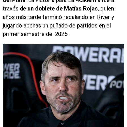
del Plata
. La victoria para La Academia fue a
través de
un doblete de Matías Rojas
, quien
años más tarde terminó recalando en River y
jugando apenas un puñado de partidos en el
primer semestre del 2025.