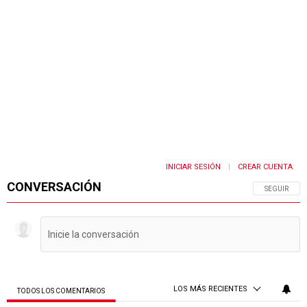
INICIAR SESIÓN
CREAR CUENTA
|
CONVERSACIÓN
SIGA ESTA 
SEGUIR
LOS MÁS RECIENTES
TODOS LOS COMENTARIOS