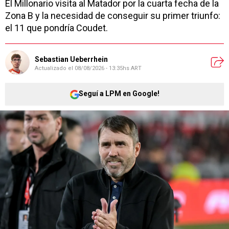
El Millonario visita al Matador por la cuarta fecha de la
Zona B y la necesidad de conseguir su primer triunfo:
el 11 que pondría Coudet.
Sebastian Ueberrhein
Actualizado el
08/08/2026 - 13:35hs ART
Seguí a LPM en Google!