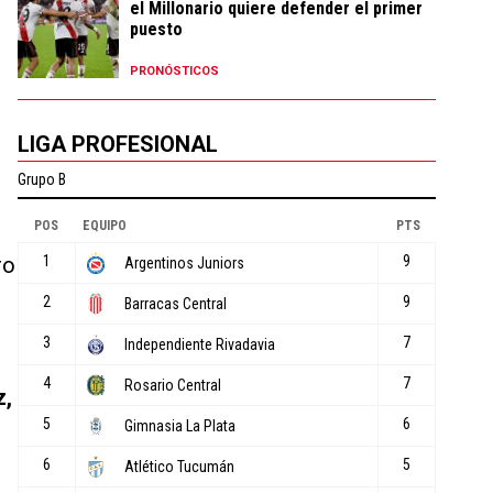
el Millonario quiere defender el primer
puesto
PRONÓSTICOS
LIGA PROFESIONAL
ro
z,