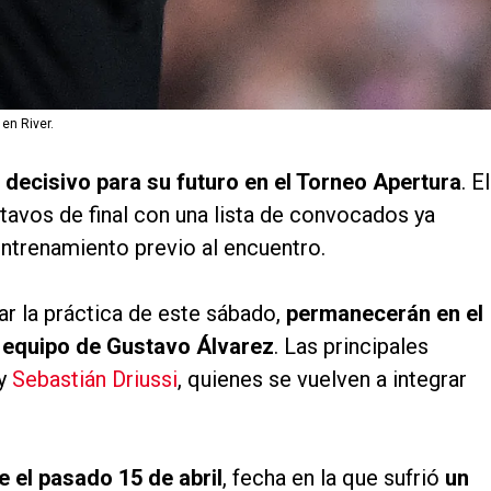
 en River.
decisivo para su futuro en el Torneo Apertura
. El
tavos de final con una lista de convocados ya
entrenamiento previo al encuentro.
ar la práctica de este sábado,
permanecerán en el
l equipo de Gustavo Álvarez
. Las principales
y
Sebastián Driussi
, quienes se vuelven a integrar
 el pasado 15 de abril
, fecha en la que sufrió
un