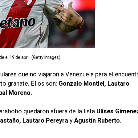
de el 19 de abril. (Getty Images)
tulares que no viajaron a Venezuela para el encuent
to granate. Ellos son:
Gonzalo Montiel, Lautaro
bal Moreno.
Carabobo quedaron afuera de la lista
Ulises Gimene
astaño, Lautaro Pereyra
y
Agustín Ruberto
.