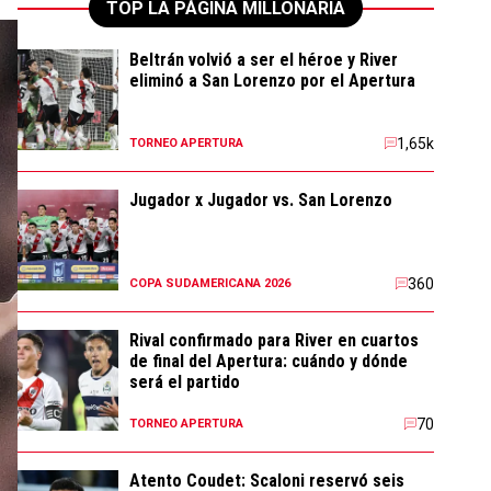
TOP LA PÁGINA MILLONARIA
Beltrán volvió a ser el héroe y River
eliminó a San Lorenzo por el Apertura
1,65k
TORNEO APERTURA
Jugador x Jugador vs. San Lorenzo
360
COPA SUDAMERICANA 2026
Rival confirmado para River en cuartos
de final del Apertura: cuándo y dónde
será el partido
70
TORNEO APERTURA
Atento Coudet: Scaloni reservó seis