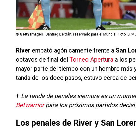
©
Getty Images
Santiag Beltrán, reservado para el Mundial. Foto: LPM 
River
empató agónicamente frente a
San Lo
octavos de final del
Torneo Apertura
a los pe
mayor parte del tiempo con un hombre más y
tanda de los doce pasos, estuvo cerca de pe
+
La tanda de penales siempre es un moment
Betwarrior
para los próximos partidos decisi
Los penales de River y San Lore