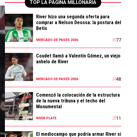
TOP LA PÁGINA MILLONARIA
River hizo una segunda oferta para
comprar a Nelson Deossa: la postura del
Betis
77
MERCADO DE PASES 2026
Coudet llamó a Valentín Gómez, un viejo
anhelo de River
48
MERCADO DE PASES 2026
Comenzó la colocación de la estructura
de la nueva tribuna y el techo del
Monumental
11
RIVER PLATE
El mediocampo que podría armar River si