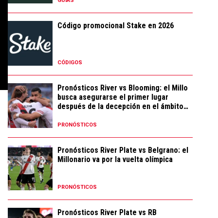
GUÍAS
Código promocional Stake en 2026
CÓDIGOS
Pronósticos River vs Blooming: el Millo
busca asegurarse el primer lugar
después de la decepción en el ámbito
local
PRONÓSTICOS
Pronósticos River Plate vs Belgrano: el
Millonario va por la vuelta olímpica
PRONÓSTICOS
Pronósticos River Plate vs RB