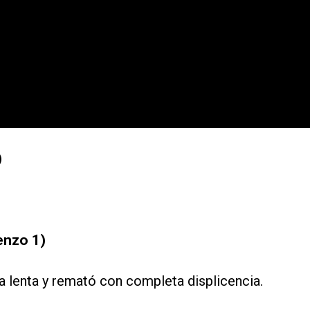
)
enzo 1)
ra lenta y remató con completa displicencia.