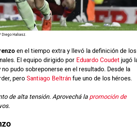
/ Diego Haliasz.
renzo
en el tiempo extra y llevó la definición de los
nales. El equipo dirigido por
Eduardo Coudet
jugó l
 no pudo sobreponerse en el resultado. Desde la
rder, pero
Santiago Beltrán
fue uno de los héroes.
o de alta tensión. Aprovechá la
promoción de
vos.
nzo