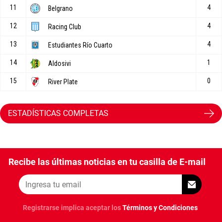
ESTADÍSTICAS COMPLETAS
Recibe las últimas noticias en tu casilla de E-mail
Registrarse implica aceptar los
Términos y Condiciones