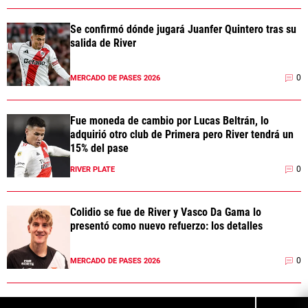
Se confirmó dónde jugará Juanfer Quintero tras su
salida de River
0
MERCADO DE PASES 2026
Fue moneda de cambio por Lucas Beltrán, lo
adquirió otro club de Primera pero River tendrá un
15% del pase
0
RIVER PLATE
Colidio se fue de River y Vasco Da Gama lo
presentó como nuevo refuerzo: los detalles
0
MERCADO DE PASES 2026