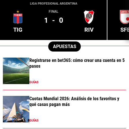
LIGA PROFESIONAL ARGENTINA
FINAL
1
-
0
TIG
RIV
SF
APUESTAS
Registrarse en bet365: cómo crear una cuenta en 5
pasos
GUÍAS
Cuotas Mundial 2026: Análisis de los favoritos y
qué casas pagan más
GUÍAS