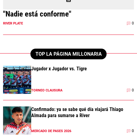
"Nadie está conforme"
0
RIVER PLATE
TOP LA PÁGINA MILLONARIA
Jugador x Jugador vs. Tigre
0
TORNEO CLAUSURA
Confirmado: ya se sabe qué día viajará Thiago
Almada para sumarse a River
0
MERCADO DE PASES 2026