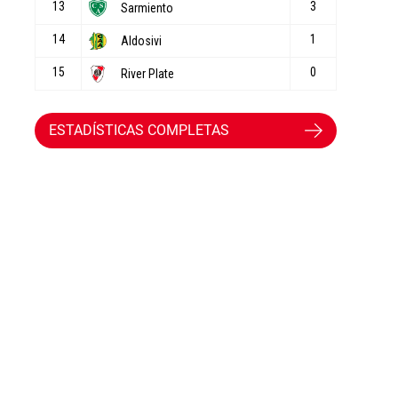
ESTADÍSTICAS COMPLETAS