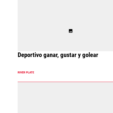
Deportivo ganar, gustar y golear
RIVER PLATE