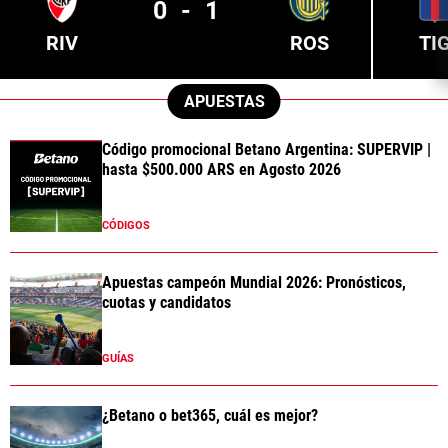
0
-
1
RIV
ROS
TI
APUESTAS
Código promocional Betano Argentina: SUPERVIP |
hasta $500.000 ARS en Agosto 2026
CÓDIGOS
Apuestas campeón Mundial 2026: Pronósticos,
cuotas y candidatos
GUÍAS
¿Betano o bet365, cuál es mejor?