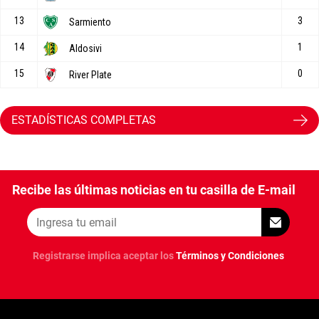
ESTADÍSTICAS COMPLETAS
Recibe las últimas noticias en tu casilla de E-mail
Registrarse implica aceptar los
Términos y Condiciones