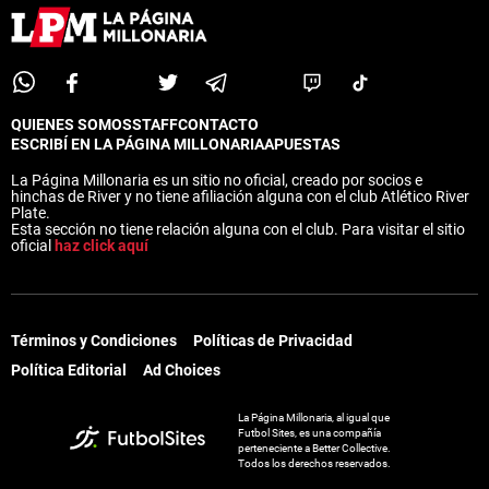
QUIENES SOMOS
STAFF
CONTACTO
ESCRIBÍ EN LA PÁGINA MILLONARIA
APUESTAS
La Página Millonaria es un sitio no oficial, creado por socios e
hinchas de River y no tiene afiliación alguna con el club Atlético River
Plate.
Esta sección no tiene relación alguna con el club. Para visitar el sitio
oficial
haz click aquí
Términos y Condiciones
Políticas de Privacidad
Política Editorial
Ad Choices
La Página Millonaria, al igual que
Futbol Sites, es una compañía
perteneciente a Better Collective.
Todos los derechos reservados.