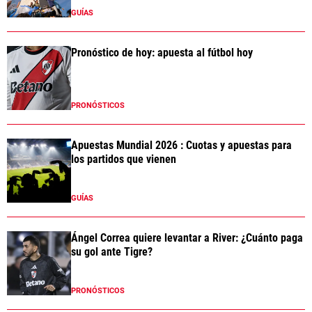
GUÍAS
Pronóstico de hoy: apuesta al fútbol hoy
PRONÓSTICOS
Apuestas Mundial 2026 : Cuotas y apuestas para
los partidos que vienen
GUÍAS
Ángel Correa quiere levantar a River: ¿Cuánto paga
su gol ante Tigre?
PRONÓSTICOS