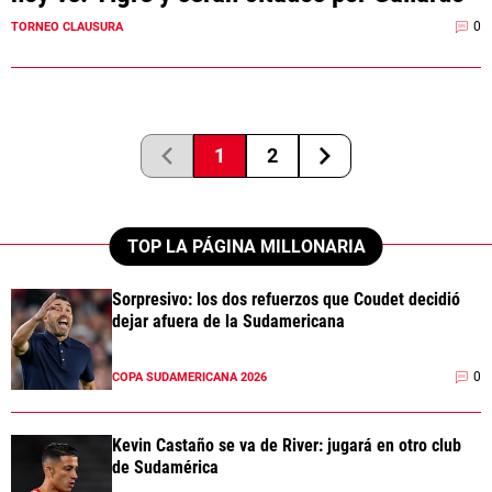
0
TORNEO CLAUSURA
1
2
TOP LA PÁGINA MILLONARIA
Sorpresivo: los dos refuerzos que Coudet decidió
dejar afuera de la Sudamericana
0
COPA SUDAMERICANA 2026
Kevin Castaño se va de River: jugará en otro club
de Sudamérica