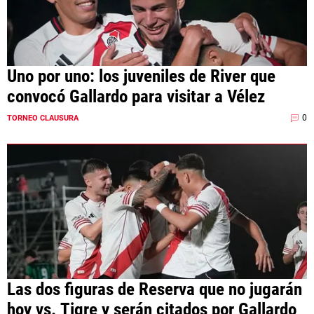
Uno por uno: los juveniles de River que
convocó Gallardo para visitar a Vélez
0
TORNEO CLAUSURA
Las dos figuras de Reserva que no jugarán
hoy vs. Tigre y serán citados por Gallardo