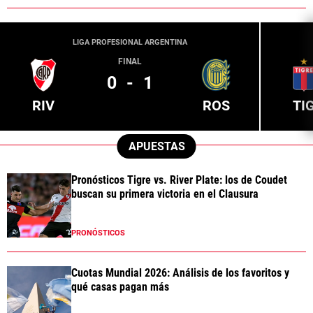
LIGA PROFESIONAL ARGENTINA
FINAL
0
-
1
RIV
ROS
TI
APUESTAS
Pronósticos Tigre vs. River Plate: los de Coudet
buscan su primera victoria en el Clausura
PRONÓSTICOS
Cuotas Mundial 2026: Análisis de los favoritos y
qué casas pagan más