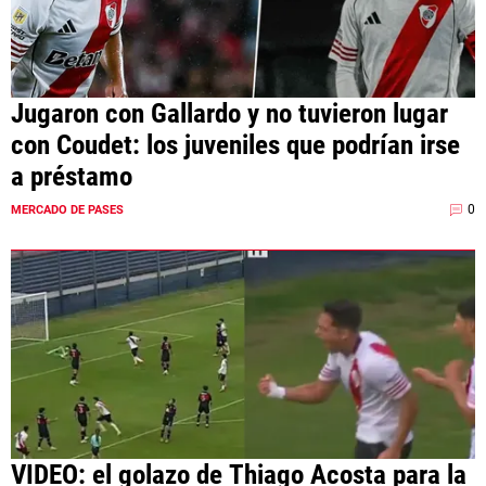
Jugaron con Gallardo y no tuvieron lugar
con Coudet: los juveniles que podrían irse
a préstamo
0
MERCADO DE PASES
VIDEO: el golazo de Thiago Acosta para la