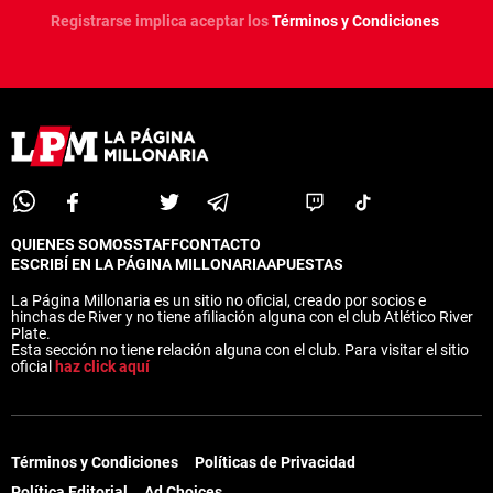
Registrarse implica aceptar los
Términos y Condiciones
QUIENES SOMOS
STAFF
CONTACTO
ESCRIBÍ EN LA PÁGINA MILLONARIA
APUESTAS
La Página Millonaria es un sitio no oficial, creado por socios e
hinchas de River y no tiene afiliación alguna con el club Atlético River
Plate.
Esta sección no tiene relación alguna con el club. Para visitar el sitio
oficial
haz click aquí
Términos y Condiciones
Políticas de Privacidad
Política Editorial
Ad Choices