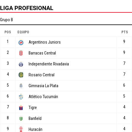
LIGA PROFESIONAL