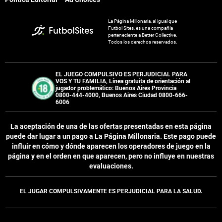
La Página Millonaria, al igual que
Futbol Sites, es una compañía
perteneciente a Better Collective.
Todos los derechos reservados.
EL JUEGO COMPULSIVO ES PERJUDICIAL PARA
VOS Y TU FAMILIA, Línea gratuita de orientación al
jugador problemático: Buenos Aires Provincia
0800-444-4000, Buenos Aires Ciudad 0800-666-
6006
La aceptación de una de las ofertas presentadas en esta página
puede dar lugar a un pago a
La Página Millonaria
. Este pago puede
influir en cómo y dónde aparecen los operadores de juego en la
página y en el orden en que aparecen, pero no influye en nuestras
evaluaciones.
EL JUGAR COMPULSIVAMENTE ES PERJUDICIAL PARA LA SALUD.