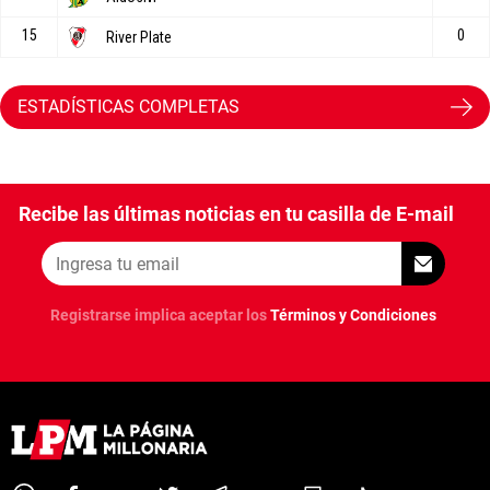
ESTADÍSTICAS COMPLETAS
Recibe las últimas noticias en tu casilla de E-mail
Registrarse implica aceptar los
Términos y Condiciones