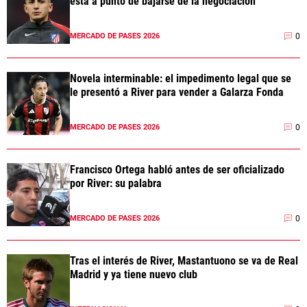
está a punto de bajarse de la negociación
0
MERCADO DE PASES 2026
Novela interminable: el impedimento legal que se
le presentó a River para vender a Galarza Fonda
0
MERCADO DE PASES 2026
Francisco Ortega habló antes de ser oficializado
por River: su palabra
0
MERCADO DE PASES 2026
Tras el interés de River, Mastantuono se va de Real
Madrid y ya tiene nuevo club