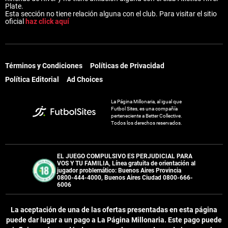
Plate.
Esta sección no tiene relación alguna con el club. Para visitar el sitio
oficial
haz click aquí
Términos y Condiciones
Políticas de Privacidad
Política Editorial
Ad Choices
La Página Millonaria, al igual que
Futbol Sites, es una compañía
perteneciente a Better Collective.
Todos los derechos reservados.
EL JUEGO COMPULSIVO ES PERJUDICIAL PARA
VOS Y TU FAMILIA, Línea gratuita de orientación al
jugador problemático: Buenos Aires Provincia
0800-444-4000, Buenos Aires Ciudad 0800-666-
6006
La aceptación de una de las ofertas presentadas en esta página
puede dar lugar a un pago a
La Página Millonaria
. Este pago puede