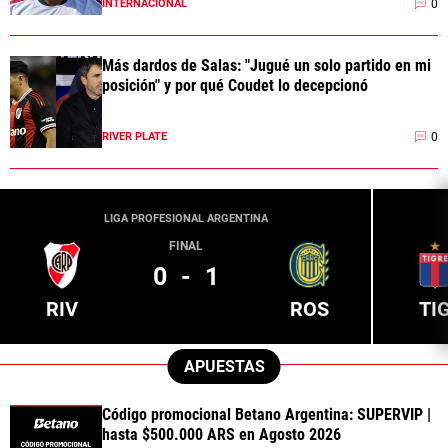
0
INTERNACIONAL
Más dardos de Salas: "Jugué un solo partido en mi
posición" y por qué Coudet lo decepcionó
0
RIVER PLATE
LIGA PROFESIONAL ARGENTINA
FINAL
0
-
1
RIV
ROS
TI
APUESTAS
Código promocional Betano Argentina: SUPERVIP |
hasta $500.000 ARS en Agosto 2026