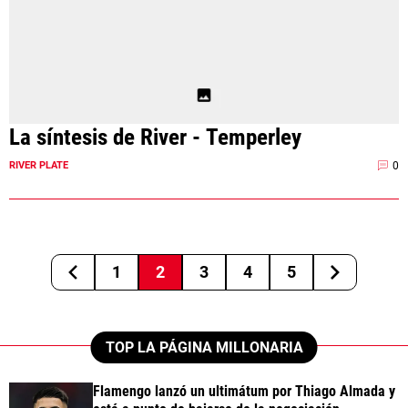
La síntesis de River - Temperley
0
RIVER PLATE
1
2
3
4
5
TOP LA PÁGINA MILLONARIA
Flamengo lanzó un ultimátum por Thiago Almada y