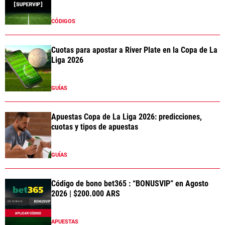
CÓDIGOS
Cuotas para apostar a River Plate en la Copa de La
Liga 2026
GUÍAS
Apuestas Copa de La Liga 2026: predicciones,
cuotas y tipos de apuestas
GUÍAS
Código de bono bet365 : “BONUSVIP” en Agosto
2026 | $200.000 ARS
APUESTAS