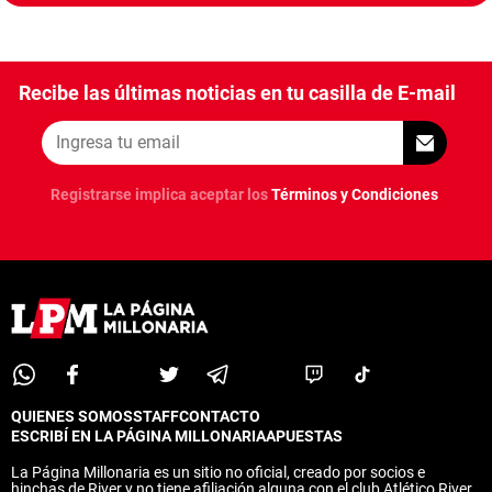
Recibe las últimas noticias en tu casilla de E-mail
Registrarse implica aceptar los
Términos y Condiciones
QUIENES SOMOS
STAFF
CONTACTO
ESCRIBÍ EN LA PÁGINA MILLONARIA
APUESTAS
La Página Millonaria es un sitio no oficial, creado por socios e
hinchas de River y no tiene afiliación alguna con el club Atlético River