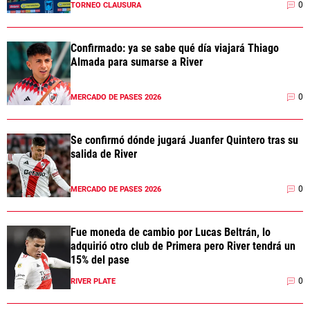
0
TORNEO CLAUSURA
Confirmado: ya se sabe qué día viajará Thiago
Almada para sumarse a River
0
MERCADO DE PASES 2026
Se confirmó dónde jugará Juanfer Quintero tras su
salida de River
0
MERCADO DE PASES 2026
Fue moneda de cambio por Lucas Beltrán, lo
adquirió otro club de Primera pero River tendrá un
15% del pase
0
RIVER PLATE