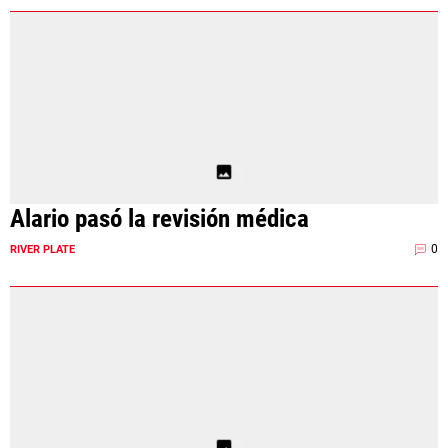
Alario pasó la revisión médica
0
RIVER PLATE