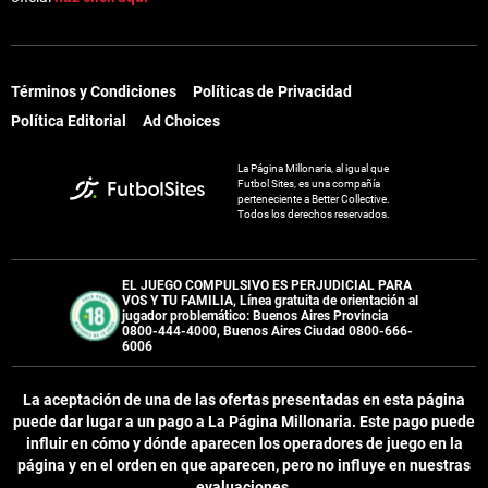
Términos y Condiciones
Políticas de Privacidad
Política Editorial
Ad Choices
La Página Millonaria, al igual que
Futbol Sites, es una compañía
perteneciente a Better Collective.
Todos los derechos reservados.
EL JUEGO COMPULSIVO ES PERJUDICIAL PARA
VOS Y TU FAMILIA, Línea gratuita de orientación al
jugador problemático: Buenos Aires Provincia
0800-444-4000, Buenos Aires Ciudad 0800-666-
6006
La aceptación de una de las ofertas presentadas en esta página
puede dar lugar a un pago a
La Página Millonaria
. Este pago puede
influir en cómo y dónde aparecen los operadores de juego en la
página y en el orden en que aparecen, pero no influye en nuestras
evaluaciones.