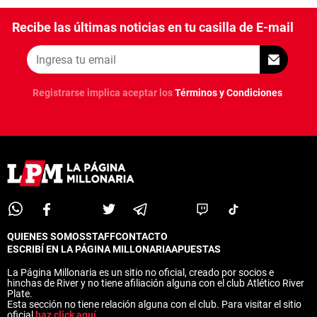
Recibe las últimas noticias en tu casilla de E-mail
Registrarse implica aceptar los
Términos y Condiciones
QUIENES SOMOS
STAFF
CONTACTO
ESCRIBÍ EN LA PÁGINA MILLONARIA
APUESTAS
La Página Millonaria es un sitio no oficial, creado por socios e
hinchas de River y no tiene afiliación alguna con el club Atlético River
Plate.
Esta sección no tiene relación alguna con el club. Para visitar el sitio
oficial
haz click aquí