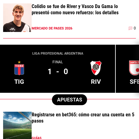
Colidio se fue de River y Vasco Da Gama lo
presentó como nuevo refuerzo: los detalles
0
MERCADO DE PASES 2026
LIGA PROFESIONAL ARGENTINA
FINAL
1
-
0
TIG
RIV
SF
APUESTAS
Registrarse en bet365: cómo crear una cuenta en 5
pasos
GUÍAS