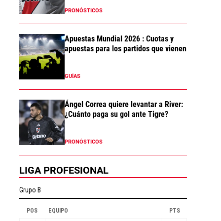
PRONÓSTICOS
Apuestas Mundial 2026 : Cuotas y
apuestas para los partidos que vienen
GUÍAS
Ángel Correa quiere levantar a River:
¿Cuánto paga su gol ante Tigre?
PRONÓSTICOS
LIGA PROFESIONAL