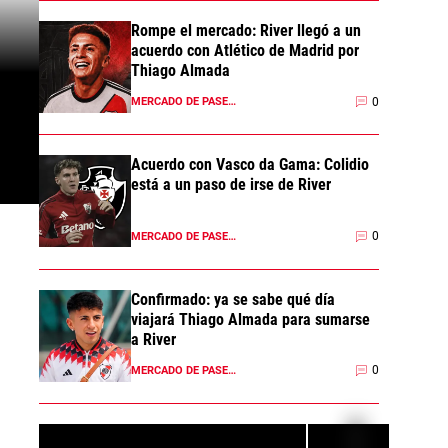
Rompe el mercado: River llegó a un
acuerdo con Atlético de Madrid por
Thiago Almada
0
MERCADO DE PASES 2026
Acuerdo con Vasco da Gama: Colidio
está a un paso de irse de River
0
MERCADO DE PASES 2026
Confirmado: ya se sabe qué día
viajará Thiago Almada para sumarse
a River
0
MERCADO DE PASES 2026