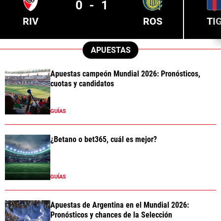
0
-
1
RIV
ROS
TI
APUESTAS
Apuestas campeón Mundial 2026: Pronósticos,
cuotas y candidatos
GUÍAS
¿Betano o bet365, cuál es mejor?
GUÍAS
Apuestas de Argentina en el Mundial 2026:
Pronósticos y chances de la Selección