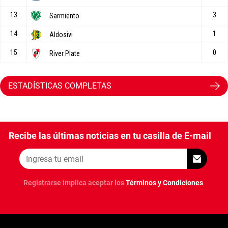
ESTADÍSTICAS COMPLETAS
Recibe las últimas noticias en tu casilla de E-mail
Registrarse implica aceptar los
Términos y Condiciones