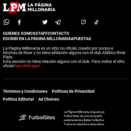
QUIENES SOMOS
STAFF
CONTACTO
ESCRIBÍ EN LA PÁGINA MILLONARIA
APUESTAS
La Página Millonaria es un sitio no oficial, creado por socios e
hinchas de River y no tiene afiliación alguna con el club Atlético River
Plate.
Esta sección no tiene relación alguna con el club. Para visitar el sitio
oficial
haz click aquí
Términos y Condiciones
Políticas de Privacidad
Política Editorial
Ad Choices
La Página Millonaria, al igual que
Futbol Sites, es una compañía
perteneciente a Better Collective.
Todos los derechos reservados.