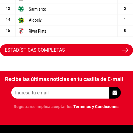
ESTADÍSTICAS COMPLETAS
Recibe las últimas noticias en tu casilla de E-mail
Registrarse implica aceptar los
Términos y Condiciones