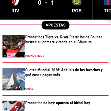
0
-
1
RIV
ROS
TI
APUESTAS
Pronósticos Tigre vs. River Plate: los de Coudet
buscan su primera victoria en el Clausura
PRONÓSTICOS
Cuotas Mundial 2026: Análisis de los favoritos y
qué casas pagan más
GUÍAS
Pronóstico de hoy: apuesta al fútbol hoy