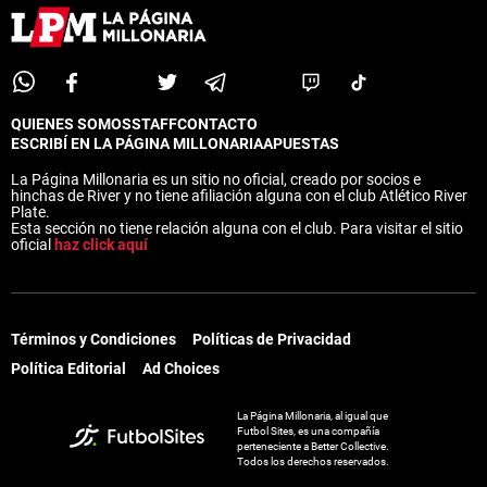
QUIENES SOMOS
STAFF
CONTACTO
ESCRIBÍ EN LA PÁGINA MILLONARIA
APUESTAS
La Página Millonaria es un sitio no oficial, creado por socios e
hinchas de River y no tiene afiliación alguna con el club Atlético River
Plate.
Esta sección no tiene relación alguna con el club. Para visitar el sitio
oficial
haz click aquí
Términos y Condiciones
Políticas de Privacidad
Política Editorial
Ad Choices
La Página Millonaria, al igual que
Futbol Sites, es una compañía
perteneciente a Better Collective.
Todos los derechos reservados.