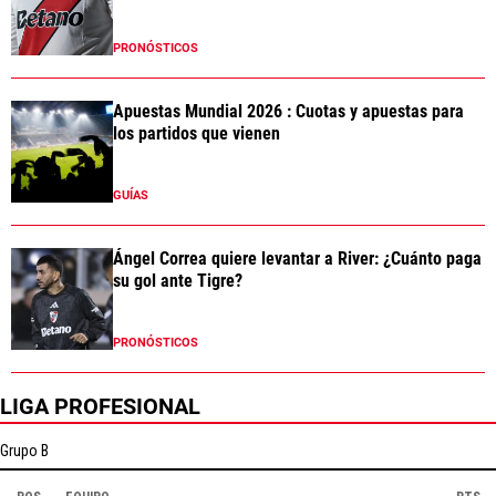
PRONÓSTICOS
Apuestas Mundial 2026 : Cuotas y apuestas para
los partidos que vienen
GUÍAS
Ángel Correa quiere levantar a River: ¿Cuánto paga
su gol ante Tigre?
PRONÓSTICOS
LIGA PROFESIONAL