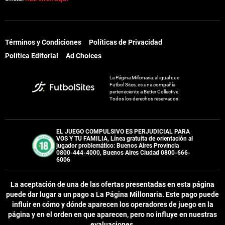
Términos y Condiciones
Políticas de Privacidad
Política Editorial
Ad Choices
La Página Millonaria, al igual que
Futbol Sites, es una compañía
perteneciente a Better Collective.
Todos los derechos reservados.
EL JUEGO COMPULSIVO ES PERJUDICIAL PARA
VOS Y TU FAMILIA, Línea gratuita de orientación al
jugador problemático: Buenos Aires Provincia
0800-444-4000, Buenos Aires Ciudad 0800-666-
6006
La aceptación de una de las ofertas presentadas en esta página
puede dar lugar a un pago a
La Página Millonaria
. Este pago puede
influir en cómo y dónde aparecen los operadores de juego en la
página y en el orden en que aparecen, pero no influye en nuestras
evaluaciones.