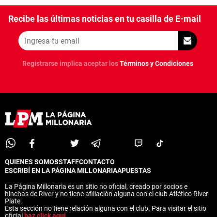
Recibe las últimas noticias en tu casilla de E-mail
Registrarse implica aceptar los
Términos y Condiciones
QUIENES SOMOS
STAFF
CONTACTO
ESCRIBÍ EN LA PÁGINA MILLONARIA
APUESTAS
La Página Millonaria es un sitio no oficial, creado por socios e
hinchas de River y no tiene afiliación alguna con el club Atlético River
Plate.
Esta sección no tiene relación alguna con el club. Para visitar el sitio
oficial
haz click aquí