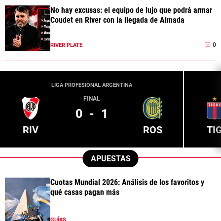
No hay excusas: el equipo de lujo que podrá armar
Coudet en River con la llegada de Almada
0
RIVER PLATE
LIGA PROFESIONAL ARGENTINA
FINAL
0
-
1
RIV
ROS
TI
APUESTAS
Cuotas Mundial 2026: Análisis de los favoritos y
qué casas pagan más
GUÍAS