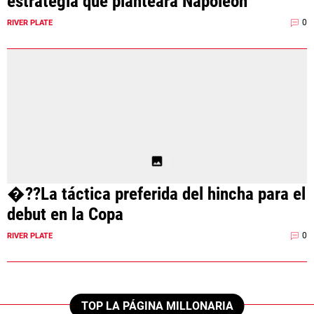
estrategia que planteará Napoleón
0
RIVER PLATE
�??La táctica preferida del hincha para el
debut en la Copa
0
RIVER PLATE
TOP LA PÁGINA MILLONARIA