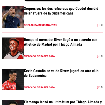
Sorpresivo: los dos refuerzos que Coudet decidió
dejar afuera de la Sudamericana
0
COPA SUDAMERICANA 2026
Rompe el mercado: River llegó a un acuerdo con
Atlético de Madrid por Thiago Almada
0
MERCADO DE PASES 2026
Kevin Castaño se va de River: jugará en otro club
de Sudamérica
0
MERCADO DE PASES 2026
Flamengo lanzó un ultimátum por Thiago Almada y