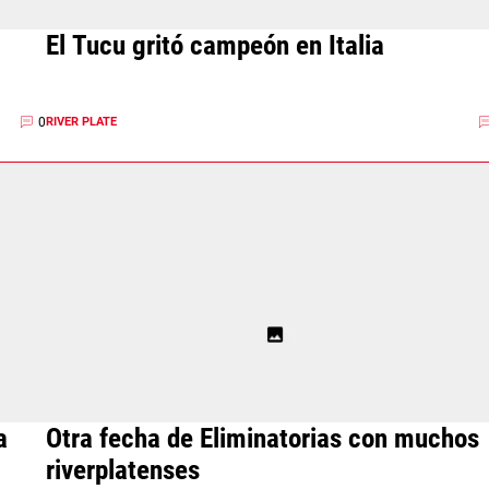
El Tucu gritó campeón en Italia
0
RIVER PLATE
a
Otra fecha de Eliminatorias con muchos
riverplatenses