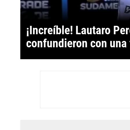
¡Increíble! Lautaro Per
confundieron con una f
Argentina