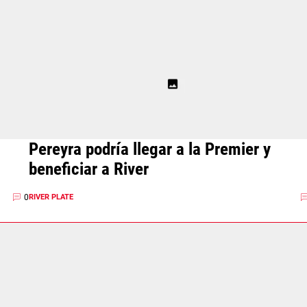
Pereyra podría llegar a la Premier y
beneficiar a River
0
RIVER PLATE