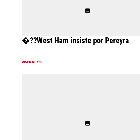
�??West Ham insiste por Pereyra
RIVER PLATE