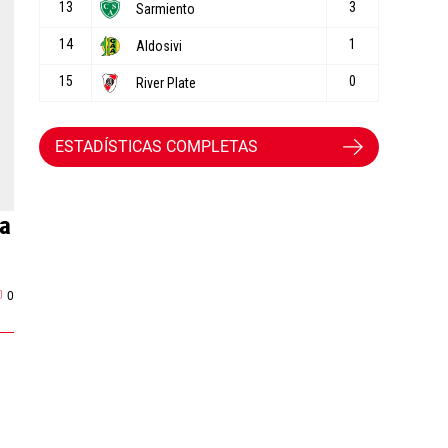
ESTADÍSTICAS COMPLETAS
a
0