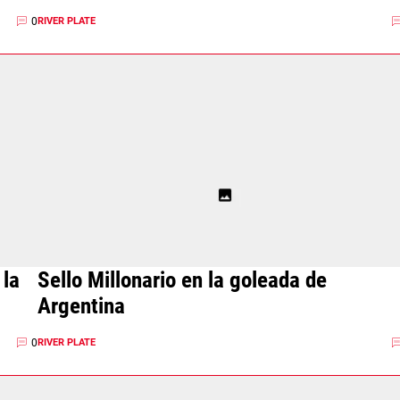
0
RIVER PLATE
 la
Sello Millonario en la goleada de
Argentina
0
RIVER PLATE