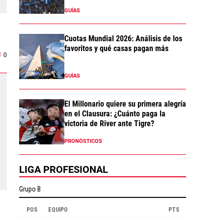
GUÍAS
Cuotas Mundial 2026: Análisis de los
favoritos y qué casas pagan más
0
GUÍAS
El Millonario quiere su primera alegría
en el Clausura: ¿Cuánto paga la
victoria de River ante Tigre?
PRONÓSTICOS
LIGA PROFESIONAL