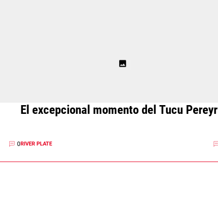
El excepcional momento del Tucu Pereyr
0
RIVER PLATE