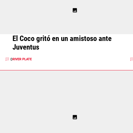
El Coco gritó en un amistoso ante
Juventus
0
RIVER PLATE