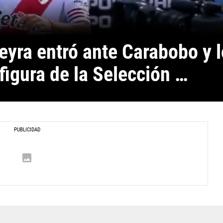
eyra entró ante Carabobo y lo
igura de la Selección 