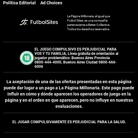
Política Editorial
Ad Choices
La Página Millonaria, al igual que
Futbol Sites, es una compañía
perteneciente a Better Collective.
Todos los derechos reservados.
EL JUEGO COMPULSIVO ES PERJUDICIAL PARA
VOS Y TU FAMILIA, Línea gratuita de orientación al
jugador problemático: Buenos Aires Provincia
0800-444-4000, Buenos Aires Ciudad 0800-666-
6006
La aceptación de una de las ofertas presentadas en esta página
puede dar lugar a un pago a
La Página Millonaria
. Este pago puede
influir en cómo y dónde aparecen los operadores de juego en la
página y en el orden en que aparecen, pero no influye en nuestras
evaluaciones.
EL JUGAR COMPULSIVAMENTE ES PERJUDICIAL PARA LA SALUD.