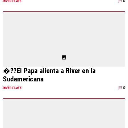
0
RIVER PLATE
�??El Papa alienta a River en la
Sudamericana
0
RIVER PLATE