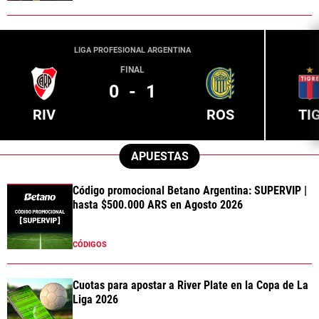
LIGA PROFESIONAL ARGENTINA
FINAL
0
-
1
RIV
ROS
TI
APUESTAS
Código promocional Betano Argentina: SUPERVIP |
hasta $500.000 ARS en Agosto 2026
CÓDIGOS
Cuotas para apostar a River Plate en la Copa de La
Liga 2026