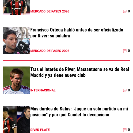
0
MERCADO DE PASES 2026
Francisco Ortega habló antes de ser oficializado
por River: su palabra
0
MERCADO DE PASES 2026
Tras el interés de River, Mastantuono se va de Real
Madrid y ya tiene nuevo club
0
INTERNACIONAL
Más dardos de Salas: "Jugué un solo partido en mi
posición" y por qué Coudet lo decepcionó
0
RIVER PLATE