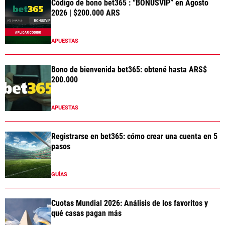
Código de bono bet365 : “BONUSVIP” en Agosto
2026 | $200.000 ARS
APUESTAS
Bono de bienvenida bet365: obtené hasta ARS$
200.000
APUESTAS
Registrarse en bet365: cómo crear una cuenta en 5
pasos
GUÍAS
Cuotas Mundial 2026: Análisis de los favoritos y
qué casas pagan más