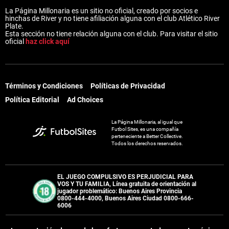
La Página Millonaria es un sitio no oficial, creado por socios e
hinchas de River y no tiene afiliación alguna con el club Atlético River
Plate.
Esta sección no tiene relación alguna con el club. Para visitar el sitio
oficial
haz click aquí
Términos y Condiciones
Políticas de Privacidad
Política Editorial
Ad Choices
La Página Millonaria, al igual que
Futbol Sites, es una compañía
perteneciente a Better Collective.
Todos los derechos reservados.
EL JUEGO COMPULSIVO ES PERJUDICIAL PARA
VOS Y TU FAMILIA, Línea gratuita de orientación al
jugador problemático: Buenos Aires Provincia
0800-444-4000, Buenos Aires Ciudad 0800-666-
6006