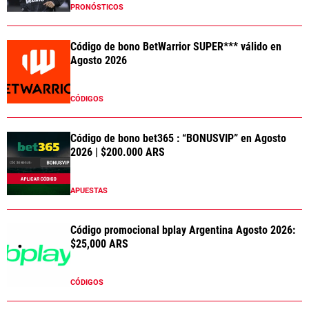
PRONÓSTICOS
Código de bono BetWarrior SUPER*** válido en
Agosto 2026
CÓDIGOS
Código de bono bet365 : “BONUSVIP” en Agosto
2026 | $200.000 ARS
APUESTAS
Código promocional bplay Argentina Agosto 2026:
$25,000 ARS
CÓDIGOS