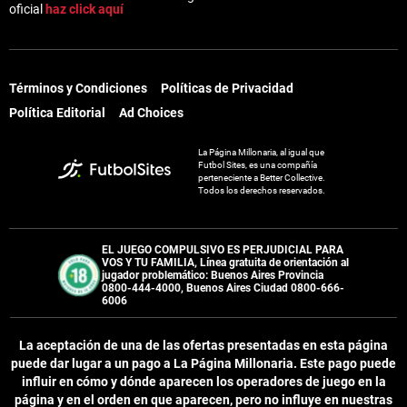
oficial
haz click aquí
Términos y Condiciones
Políticas de Privacidad
Política Editorial
Ad Choices
La Página Millonaria, al igual que
Futbol Sites, es una compañía
perteneciente a Better Collective.
Todos los derechos reservados.
EL JUEGO COMPULSIVO ES PERJUDICIAL PARA
VOS Y TU FAMILIA, Línea gratuita de orientación al
jugador problemático: Buenos Aires Provincia
0800-444-4000, Buenos Aires Ciudad 0800-666-
6006
La aceptación de una de las ofertas presentadas en esta página
puede dar lugar a un pago a
La Página Millonaria
. Este pago puede
influir en cómo y dónde aparecen los operadores de juego en la
página y en el orden en que aparecen, pero no influye en nuestras