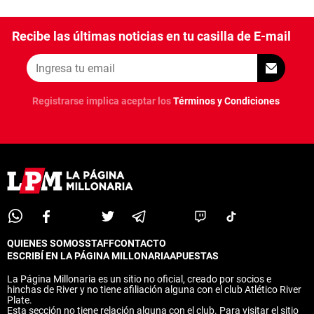
Recibe las últimas noticias en tu casilla de E-mail
Registrarse implica aceptar los
Términos y Condiciones
QUIENES SOMOS
STAFF
CONTACTO
ESCRIBÍ EN LA PÁGINA MILLONARIA
APUESTAS
La Página Millonaria es un sitio no oficial, creado por socios e
hinchas de River y no tiene afiliación alguna con el club Atlético River
Plate.
Esta sección no tiene relación alguna con el club. Para visitar el sitio