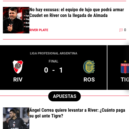
No hay excusas: el equipo de lujo que podrá armar
Coudet en River con la llegada de Almada
0
RIVER PLATE
LIGA PROFESIONAL ARGENTINA
FINAL
0
-
1
RIV
ROS
TI
APUESTAS
Ángel Correa quiere levantar a River: ¿Cuánto paga
su gol ante Tigre?